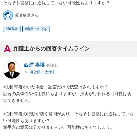
そもそも警察には通報していない可能性もありますか？
匿名希望 さん
加害者
盗撮・のぞき
弁護士からの回答タイムライン
西浦 嘉博
弁護士
滋賀県
>
大津市
>①目撃者がいた場合、証言だけで捜査はされますか？

証言の具体性や信用性にもよりますが、捜査が行われる可能性は否
定できません。

>②目撃者の行動が凄く疑問があり、そもそも警察には通報していな
い可能性もありますか？

相手方の意図は分かりませんが、可能性はあるでしょう。
