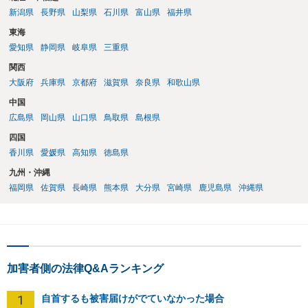
新潟県
長野県
山梨県
石川県
富山県
福井県
東海
愛知県
静岡県
岐阜県
三重県
関西
大阪府
兵庫県
京都府
滋賀県
奈良県
和歌山県
中国
広島県
岡山県
山口県
鳥取県
島根県
四国
香川県
愛媛県
高知県
徳島県
九州・沖縄
福岡県
佐賀県
長崎県
熊本県
大分県
宮崎県
鹿児島県
沖縄県
加害者側の法律Q&Aランキング
1
自首するも被害届けがでていなかった場合