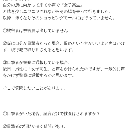
自分の所に向かって来て小声で『女子高生』

と呟き少しニヤニヤされながらその場を去って行きました。

以降、怖くなりそのショッピングモールには行っていません。

①被害者は被害届は出していません

②仮に自分が目撃者だった場合、辞めといた方がいいよと声はかけ
ず、現行犯で取り押さえると思います。

③目撃者が警察に通報している場合、

後日、男性に「女子高生」と声をかけられたのですが、一般的に声
をかけず警察に通報するかと思います。

そこで質問したいことがあります。

①目撃者がいた場合、証言だけで捜査はされますか？

②目撃者の行動が凄く疑問があり、
