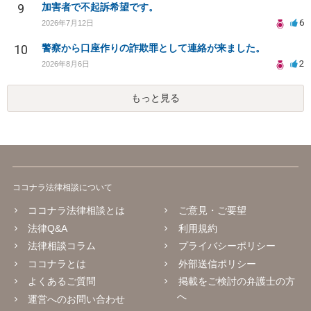
9
加害者で不起訴希望です。
6
2026年7月12日
10
警察から口座作りの詐欺罪として連絡が来ました。
2
2026年8月6日
もっと見る
ココナラ法律相談について
ココナラ法律相談とは
ご意見・ご要望
法律Q&A
利用規約
法律相談コラム
プライバシーポリシー
ココナラとは
外部送信ポリシー
よくあるご質問
掲載をご検討の弁護士の方
へ
運営へのお問い合わせ