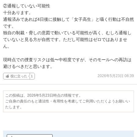
②通報していない可能性

十分あります。

通報済みであれば4日後に接触して「女子高生」と囁く行動は不自然
です。

独自の制裁・脅しの意図で動いている可能性が高く、むしろ通報し
ていないと見る方が自然です。ただし可能性はゼロではありませ
ん。

現時点での捜査リスクは低〜中程度ですが、そのモールへの再訪は
避けるべきだと思います。
2026年5月23日 08:39
役に立った
1
この投稿は、2026年5月23日時点の情報です。
ご自身の責任のもと適法性・有用性を考慮してご利用いただくようお願いい
たします。