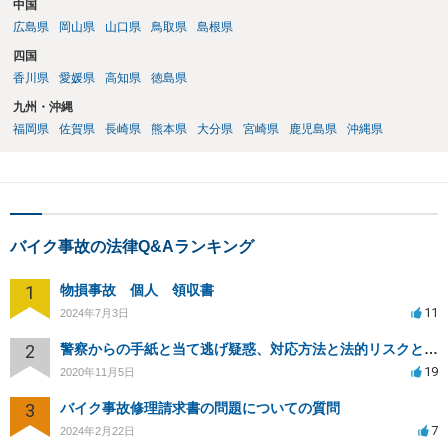
中国
広島県
岡山県
山口県
鳥取県
島根県
四国
香川県
愛媛県
高知県
徳島県
九州・沖縄
福岡県
佐賀県
長崎県
熊本県
大分県
宮崎県
鹿児島県
沖縄県
バイク事故の法律Q&Aランキング
1
物損事故 個人 領収書
11
2024年7月3日
2
警察からの手紙と当て逃げ疑惑、対応方法と法的リスクとは？
19
2020年11月5日
3
バイク事故修理請求書の問題についての質問
7
2024年2月22日