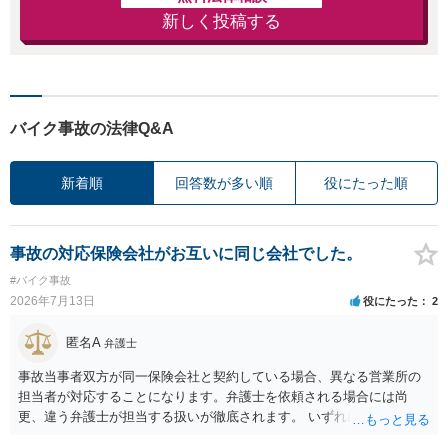
新しく投稿する
バイク事故の法律Q&A
新着順
回答数が多い順
役にたった順
事故の対応保険会社がお互いに同じ会社でした。
#バイク事故
2026年7月13日
役にたった
2
匿名A
弁護士
事故当事者双方が同一保険会社と契約している場合、異なる営業所の
担当者が対応することになります。弁護士を依頼される場合には尚
更、違う弁護士が担当する扱いが徹底されます。 いずれにしても、交
渉それ自体は別異の保険会社が動く場合と変わらず進んでいきます。