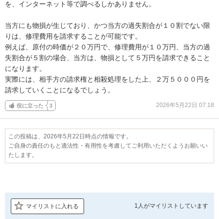
を、インターネット等で調べるしかありません。

当方にも物損が生じており、かつ当方の過失割合が１０割でない限
りは、修理費用を請求することが可能です。

例えば、原付の時価が２０万円で、修理費用が１０万円、当方の過
失割合が５割の場合、当方は、物損として５万円を請求できること
になります。

実際には、相手方の請求権と相殺処理をした上、２万５０００円を
請求していくことになるでしょう。
2026年5月22日 07:18
役に立った
3
この投稿は、2026年5月22日時点の情報です。
ご自身の責任のもと適法性・有用性を考慮してご利用いただくようお願いい
たします。
1人が
マイリストしています
マイリストに入れる