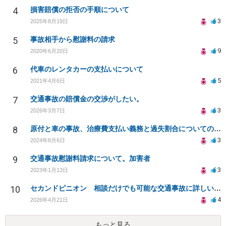
4
損害賠償の拒否の手順について
3
2025年8月19日
5
事故相手から慰謝料の請求
9
2020年6月20日
6
代車のレンタカーの支払いについて
5
2021年4月6日
7
交通事故の賠償金の交渉がしたい。
3
2026年3月7日
8
原付と車の事故、治療費支払い義務と過失割合についての相談
3
2024年8月6日
9
交通事故慰謝料請求について。加害者
3
2023年1月13日
10
セカンドピニオン 相談だけでも可能な交通事故に詳しい弁護士さんを探してます
4
2026年4月21日
もっと見る