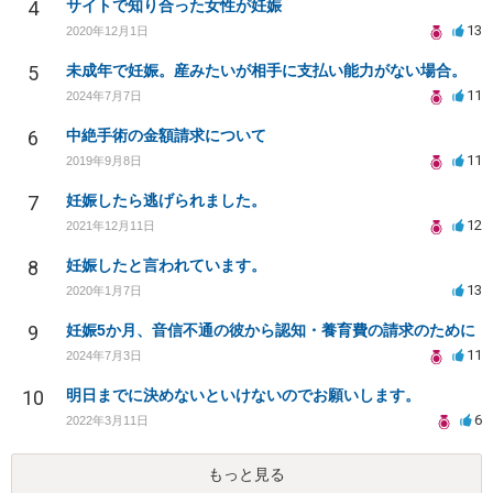
4
サイトで知り合った女性が妊娠
13
2020年12月1日
5
未成年で妊娠。産みたいが相手に支払い能力がない場合。
11
2024年7月7日
6
中絶手術の金額請求について
11
2019年9月8日
7
妊娠したら逃げられました。
12
2021年12月11日
8
妊娠したと言われています。
13
2020年1月7日
9
妊娠5か月、音信不通の彼から認知・養育費の請求のために
11
2024年7月3日
10
明日までに決めないといけないのでお願いします。
6
2022年3月11日
もっと見る