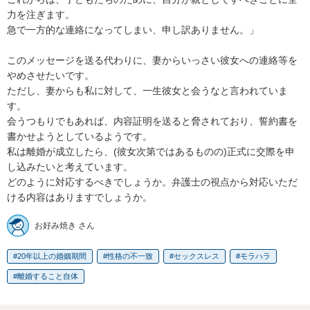
力を注ぎます。

急で一方的な連絡になってしまい、申し訳ありません。」

このメッセージを送る代わりに、妻からいっさい彼女への連絡等を
やめさせたいです。

ただし、妻からも私に対して、一生彼女と会うなと言われていま
す。

会うつもりでもあれば、内容証明を送ると脅されており、誓約書を
書かせようとしているようです。

私は離婚が成立したら、(彼女次第ではあるものの)正式に交際を申
し込みたいと考えています。

どのように対応するべきでしょうか。弁護士の視点から対応いただ
ける内容はありますでしょうか。
お好み焼き さん
20年以上の婚姻期間
性格の不一致
セックスレス
モラハラ
離婚すること自体