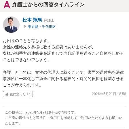
弁護士からの回答タイムライン
松本 翔馬
弁護士
東京都
>
千代田区
お困りのことと存じます。

女性の連絡先を奥様に教える必要はありませんが、

奥様が相手方の連絡先を調査して内容証明を送ること自体を止める
ことはできないでしょう。

弁護士としては、女性の代理人に就くことで、書面の送付先を法律
事務所に一本化して紛争に関わる精神的・時間的負担を軽減させる
ことが考えられます。
2026年5月21日 18:58
役に立った
1
この投稿は、2026年5月21日時点の情報です。
ご自身の責任のもと適法性・有用性を考慮してご利用いただくようお願いい
たします。