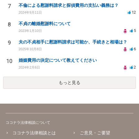
7
不倫による慰謝料請求と探偵費用の支払い義務は？
12
2024年9月11日
8
不貞の離婚慰謝料について
5
2023年1月10日
9
夫の不貞相手に慰謝料請求は可能か、手続きと相場は？
6
2025年10月8日
10
婚姻費用の決定について教えてください
2
2024年2月6日
もっと見る
ココナラ法律相談について
ココナラ法律相談とは
ご意見・ご要望