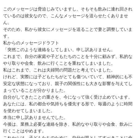
このメッセージは脅迫じみていますし、そもそも飲みに連れ回され
ているのは彼女なので、こんなメッセージを送らせたくありませ
ん。

そのため、私から彼女にメッセージを送ることで妻と調整していま
す。

私からのメッセージドラフト

「突然このような連絡をしてしまい、申し訳ありません。

これまで、自分の家庭や子どもたちのことを十分に顧みず、私的な
やり取りや会食、飲みに行くことを重ねてしまいました。

私はこれまで、これは夫婦間の問題だと考えていました。

けれど、実際には子どもたちがとても傷ついていて、精神的にも不
安定な状態になっており、親子の関係性にも大きな影響を与えてし
まっていることが分かりました。

自分がしてきたことの重さを、今になって強く受け止めています。

あなたには、私の都合や気持ちを優先する形で、毎週のように時間
を使わせてしまいました。

本当に申し訳ありませんでした。

今後は、業務上必要な連絡を除き、私的なやり取りや会食、飲みに
行くことはやめます。

これからは、子どもたちのために、自分が親としてすべきことに全