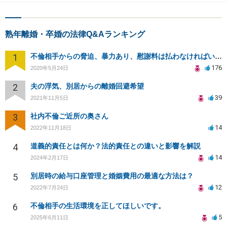
熟年離婚・卒婚の法律Q&Aランキング
1
不倫相手からの脅迫、暴力あり、慰謝料は払わなければいけませんか
176
2020年5月24日
2
夫の浮気、別居からの離婚回避希望
39
2021年11月5日
3
社内不倫ご近所の奥さん
14
2022年11月18日
4
道義的責任とは何か？法的責任との違いと影響を解説
14
2024年2月17日
5
別居時の給与口座管理と婚姻費用の最適な方法は？
12
2022年7月24日
6
不倫相手の生活環境を正してほしいです。
5
2025年6月11日