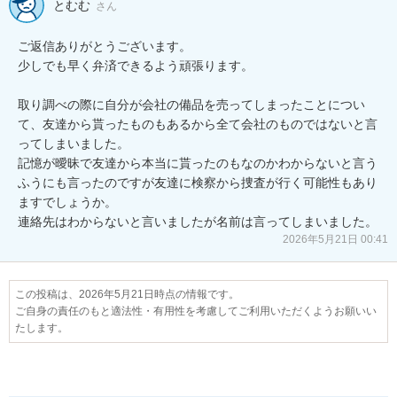
とむむ
さん
ご返信ありがとうございます。

少しでも早く弁済できるよう頑張ります。

取り調べの際に自分が会社の備品を売ってしまったことについ
て、友達から貰ったものもあるから全て会社のものではないと言
ってしまいました。

記憶が曖昧で友達から本当に貰ったのもなのかわからないと言う
ふうにも言ったのですが友達に検察から捜査が行く可能性もあり
ますでしょうか。

連絡先はわからないと言いましたが名前は言ってしまいました。
2026年5月21日 00:41
この投稿は、2026年5月21日時点の情報です。
ご自身の責任のもと適法性・有用性を考慮してご利用いただくようお願いい
たします。