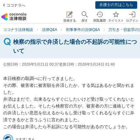
弁護士の方はこちら
ココナラへ
投稿する
探す
閲覧履歴
マイリスト
ログイン
ココナラ法律相談
法律Q&A
刑事事件の法律Q&A
万引き・窃盗罪の法
検察の指示で弁済した場合の不起訴の可能性につ
いて
公開日時：
2026年5月21日 00:37
更新日時：
2026年5月24日 01:40
本日検察の取調べに行ってきました。

その際、被害者に被害額を弁済したか、する気はあるかと聞かれま
した。

弁済はまだで、出来るならすぐにしたいけど受け取ってくれないと
お伝えしました。そしたら検察官の方が、被害者の方に連絡してそ
の弁済したい意思を伝えるからもし受け取ってくれるならすぐに弁
済できるかと言うふうに言われました。

この場合は弁済したら不起訴になる可能性があるのでしょうか。
とむむ さん