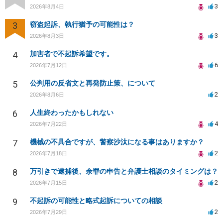
3
2026年8月4日
3
窃盗起訴、執行猶予の可能性は？
3
2026年8月3日
4
加害者で不起訴希望です。
6
2026年7月12日
5
公判用の反省文と再発防止策、について
2
2026年8月6日
6
人生終わったかもしれない
4
2026年7月22日
7
機械の不具合ですが、警察沙汰になる事はありますか？
2
2026年7月18日
8
万引きで逮捕後、余罪の申告と弁護士相談のタイミングは？
2
2026年7月15日
9
不起訴の可能性と略式起訴についての相談
2
2026年7月29日