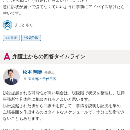
ここから私はどう行動したらよいでしょうか？

急に訴状が届いて慌てなくていいように事前にアドバイス頂けたら
幸いです。
まこと さん
加害者
投資詐欺
弁護士からの回答タイムライン
松本 翔馬
弁護士
東京都
>
千代田区
訴訟提起される可能性が高い場合は、現段階で状況を整理し、法律
事務所で具体的に相談されるとよいと思います。

訴訟提起された後から弁護士を探して、事情を説明し証拠を集め、
主張書面を作成するのはタイトなスケジュールで、十分に防衛でき
ないこともあります。
