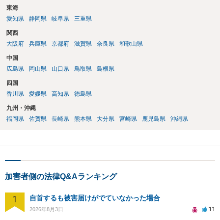
東海
愛知県
静岡県
岐阜県
三重県
関西
大阪府
兵庫県
京都府
滋賀県
奈良県
和歌山県
中国
広島県
岡山県
山口県
鳥取県
島根県
四国
香川県
愛媛県
高知県
徳島県
九州・沖縄
福岡県
佐賀県
長崎県
熊本県
大分県
宮崎県
鹿児島県
沖縄県
加害者側の法律Q&Aランキング
1
自首するも被害届けがでていなかった場合
11
2026年8月3日