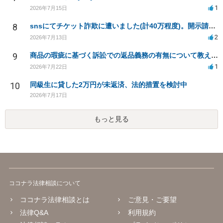
1
2026年7月15日
8
snsにてチケット詐欺に遭いました(計40万程度)。開示請求や今後の対応について質問したいです。
2
2026年7月13日
9
商品の瑕疵に基づく訴訟での返品義務の有無について教えてください
1
2026年7月22日
10
同級生に貸した2万円が未返済、法的措置を検討中
2026年7月17日
もっと見る
ココナラ法律相談について
ココナラ法律相談とは
ご意見・ご要望
法律Q&A
利用規約