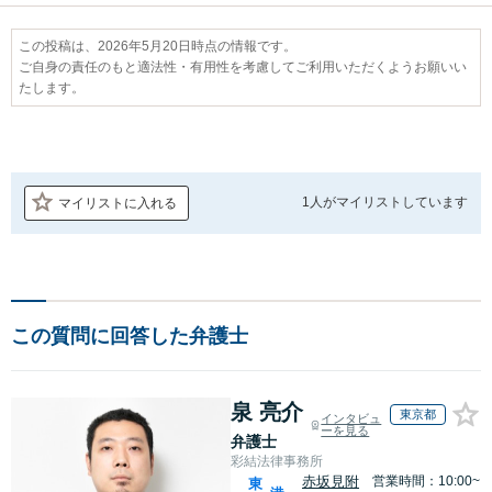
この投稿は、2026年5月20日時点の情報です。
ご自身の責任のもと適法性・有用性を考慮してご利用いただくようお願いい
たします。
1人が
マイリストしています
マイリストに入れる
この質問に回答した弁護士
泉 亮介
東京都
インタビュ
ーを見る
弁護士
彩結法律事務所
赤坂見附
営業時間：10:00~
東