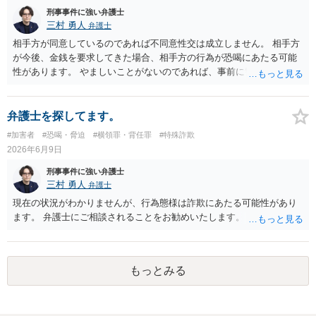
ません。
刑事事件に強い弁護士
三村 勇人
弁護士
相手方が同意しているのであれば不同意性交は成立しません。 相手方
が今後、金銭を要求してきた場合、相手方の行為が恐喝にあたる可能
性があります。 やましいことがないのであれば、事前に警察に相談す
るのも良いかと思われます。
弁護士を探してます。
#加害者
#恐喝・脅迫
#横領罪・背任罪
#特殊詐欺
2026年6月9日
刑事事件に強い弁護士
三村 勇人
弁護士
現在の状況がわかりませんが、行為態様は詐欺にあたる可能性があり
ます。 弁護士にご相談されることをお勧めいたします。
もっとみる