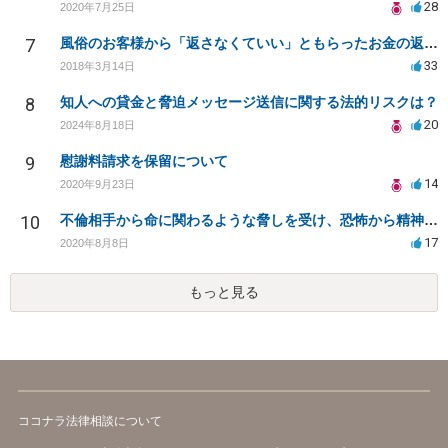
28
2020年7月25日
7
風俗のお客様から「返さなくていい」ともらったお金の返済を強要されています
33
2018年3月14日
8
知人への貸金と脅迫メッセージ送信に関する法的リスクは？
20
2024年8月18日
9
慰謝料請求を保留について
14
2020年9月23日
10
不倫相手から命に関わるような脅しを受け、恐怖から精神的にまいっています。
17
2020年8月8日
もっと見る
ココナラ法律相談について