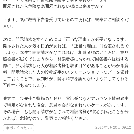
開示されたら危険な為開示されない様に出来ますか？

→まず、既に殺害予告を受けているのであれば、警察にご相談くだ
さい。

次に、開示請求をするためには「正当な理由」が必要となります。
開示された人を殺す目的があれば、「正当な理由」は否定されるで
しょう。本件で開示請求がなされれば、相談者様のところに、意見
照会書が届くでしょうから、相談者様におかれて回答書を提出する
際に、開示請求した人が相談者様を殺す目的があることがわかる資
料（開示請求した人の投稿記事のスクリーンショットなど）を添付
しておくことで、裁判所が、開示請求を認めないようにしてくれる
可能性があるでしょう。

他方で、泉先生ご指摘のとおり、電話番号などアカウント情報経由
で特定がなされた場合、意見照会がなされないケースがあります。
その場合、もし開示請求がなされて相談者様が特定されたことが分
かれば、危険なので、警察にご相談ください。
2026年5月20日 09:12
役に立った
1