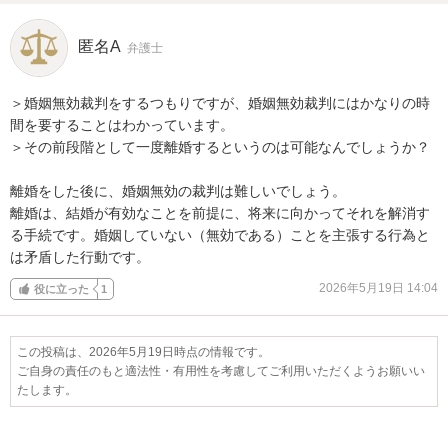
匿名A
弁護士
＞婚姻無効裁判をするつもりですが、婚姻無効裁判にはかなりの時
間を要することはわかっています。

＞その前段階として一度離婚するというのは可能なんでしょうか？

離婚をした後に、婚姻無効の裁判は難しいでしょう。

離婚は、結婚が有効なことを前提に、将来に向かってそれを解消す
る手続です。婚姻していない（無効である）ことを主張する行為と
は矛盾した行動です。
2026年5月19日 14:04
役に立った
1
この投稿は、2026年5月19日時点の情報です。
ご自身の責任のもと適法性・有用性を考慮してご利用いただくようお願いい
たします。