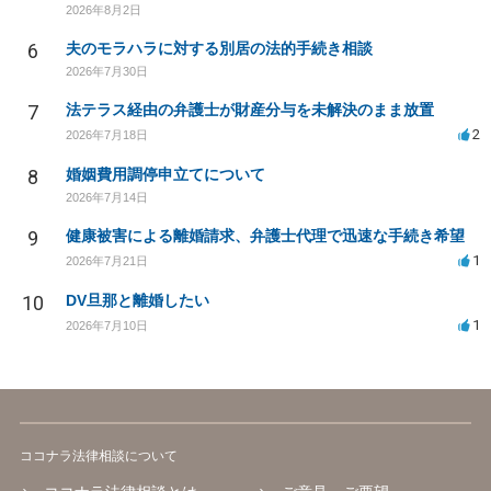
2026年8月2日
6
夫のモラハラに対する別居の法的手続き相談
2026年7月30日
7
法テラス経由の弁護士が財産分与を未解決のまま放置
2
2026年7月18日
8
婚姻費用調停申立てについて
2026年7月14日
9
健康被害による離婚請求、弁護士代理で迅速な手続き希望
1
2026年7月21日
10
DV旦那と離婚したい
1
2026年7月10日
ココナラ法律相談について