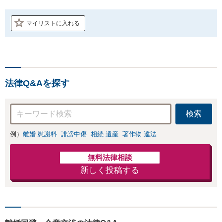
マイリストに入れる
法律Q&Aを探す
検索
例）
離婚 慰謝料
誹謗中傷
相続 遺産
著作物 違法
無料法律相談
新しく投稿する