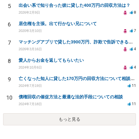
5
出会い系で知り合った彼に貸した400万円の回収方法は？
8
2026年2月9日
6
居住権を主張。出て行かない兄について
7
2020年3月10日
7
マッチングアプリで貸した3900万円、詐欺で告訴できるか？
4
2026年3月16日
8
愛人からお金を返してもらいたい
4
2024年10月6日
9
亡くなった知人に貸した170万円の回収方法について相談したい
11
2024年7月19日
10
債権回収の催促方法と最適な法的手段についての相談
11
2024年7月18日
もっと見る