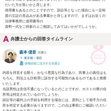
だいた方が良いかと存じます。

借用書もあるとのことですので、訴訟等となった場合にも一定程
度の立証の見込みがある事案かと存じますので、まずはお近くの
法律事務所に借用書等の

資料一式をご持参の上ご相談してみてはいかがでしょうか。
弁護士からの回答タイムライン
森本 偲音
弁護士
東京都
>
港区
債権回収に注力する弁護士
内容を拝見する限り、かなり悪質な行為であり、民事上の責任はも
ちろん、刑法上も詐欺罪に該当する可能性のあるものであると推察
いたします。

当該男性は音信不通になっているとのことですが、ホストの寮の住
所等は特定されているのでしょうか。

訴訟等の裁判上の手続を利用する場合には、原則として相手方の住
所を特定する必要がありますので、この点は事前にご確認いただい
た方が良いかと存じます。
