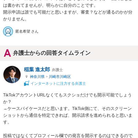
は書かれてませんが、明らかに自分のことです。

開示申請は誰でも可能だと思いますが、審査？などが通るのかが分
かりません。
匿名希望 さん
弁護士からの回答タイムライン
稲葉 進太郎
弁護士
神奈川県
>
川崎市川崎区
インターネットに注力する弁護士
TikTokアカウントURLなくてもスクショだけでも開示可能でしょう
か？

→ケースバイケースだと思います。TikTok側にて、そのスクリーン
ショットから通信を特定できれば、開示請求を進められると思いま
す。

投稿ではなくてプロフィール欄での発言を開示するのはできるので