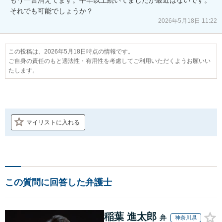
それでも可能でしょうか？
2026年5月18日 11:22
この投稿は、2026年5月18日時点の情報です。
ご自身の責任のもと適法性・有用性を考慮してご利用いただくようお願いい
たします。
マイリストに入れる
この質問に回答した弁護士
稲葉 進太郎
弁
神奈川県