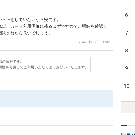
6
不正をしていないか不安です。

れば、カード利用明細に残るはずですので、明細を確認し
7
相談されたら良いでしょう。
2026年5月17日 18:49
8
時点の情報です。
用性を考慮してご利用いただくようお願いいたします。
9
10