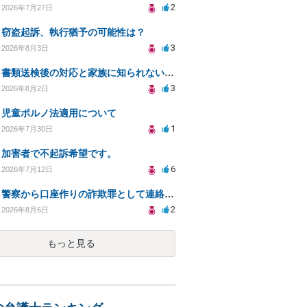
2
2026年7月27日
窃盗起訴、執行猶予の可能性は？
3
2026年8月3日
書類送検後の対応と家族に知られないための手続きについて相談
3
2026年8月2日
児童ポルノ法適用について
1
2026年7月30日
加害者で不起訴希望です。
6
2026年7月12日
警察から口座作りの詐欺罪として連絡が来ました。
2
2026年8月6日
もっと見る