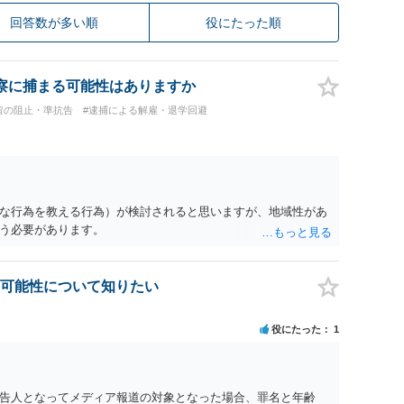
回答数が多い順
役にたった順
察に捕まる可能性はありますか
留の阻止・準抗告
#逮捕による解雇・退学回避
な行為を教える行為）が検討されると思いますが、地域性があ
う必要があります。
可能性について知りたい
役にたった
1
告人となってメディア報道の対象となった場合、罪名と年齢