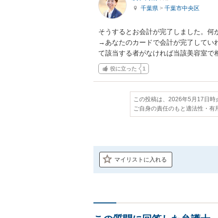
千葉県
>
千葉市中央区
そうするとお会計が完了しました。何か
→あなたのカードで会計が完了してい
て該当する者がなければ当該美容室で
役に立った
1
この投稿は、2026年5月17日
ご自身の責任のもと適法性・有
マイリストに入れる