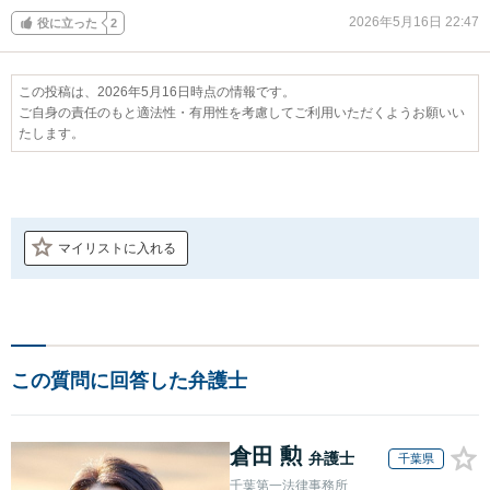
2026年5月16日 22:47
役に立った
2
この投稿は、2026年5月16日時点の情報です。
ご自身の責任のもと適法性・有用性を考慮してご利用いただくようお願いい
たします。
マイリストに入れる
この質問に回答した弁護士
倉田 勲
弁護士
千葉県
千葉第一法律事務所