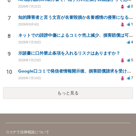
6
3
2026年7月22日
7
知的障害者と言う文言が名誉毀損か名誉感情の侵害になるか教えてほしい。
1
2026年8月4日
8
ネットでの誹謗中傷によるコミケ売上減少、損害賠償は可能か？
4
2026年7月30日
9
示談書に口外禁止条項を入れるリスクはありますか？
5
2026年7月23日
10
Google口コミで発信者情報開示後、損害賠償請求を受けています。示談について相談です。
7
2026年7月14日
もっと見る
ココナラ法律相談について