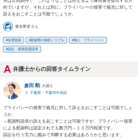
夫は次回調停で、このようなことは控えるよう陳情書を提出する方
向でいますが、それとは別に、プライバシーの侵害で義兄に対して
訴えをおこすことは可能でしょうか。
匿名希望 さん
名誉毀損
家族間の相続トラブル
個人・プライベート
訴訟・損害賠償請求
弁護士からの回答タイムライン
倉田 勲
弁護士
千葉県
>
千葉市中央区
プライバシーの侵害で義兄に対して訴えをおこすことは可能でしょ
うか。

→慰謝料請求の訴えを起こすことは可能ですが、プライバシー侵害
による慰謝料は認定されても数万円～１０万円程度です。

訴訟を行う労力に鑑みて判断する必要はあろうかと思います。