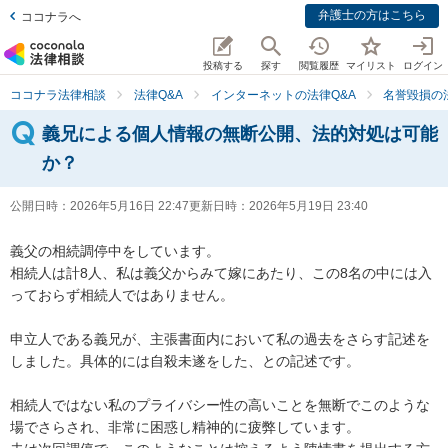
弁護士の方はこちら
ココナラへ
投稿する
探す
閲覧履歴
マイリスト
ログイン
ココナラ法律相談
法律Q&A
インターネットの法律Q&A
名誉毀損の
義兄による個人情報の無断公開、法的対処は可能
か？
公開日時：
2026年5月16日 22:47
更新日時：
2026年5月19日 23:40
義父の相続調停中をしています。

相続人は計8人、私は義父からみて嫁にあたり、この8名の中には入
っておらず相続人ではありません。

申立人である義兄が、主張書面内において私の過去をさらす記述を
しました。具体的には自殺未遂をした、との記述です。

相続人ではない私のプライバシー性の高いことを無断でこのような
場でさらされ、非常に困惑し精神的に疲弊しています。
