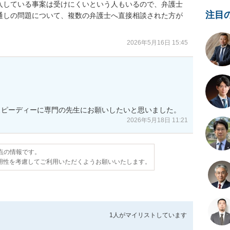
入している事案は受けにくいという人もいるので、弁護士
注目
通しの問題について、複数の弁護士へ直接相談された方が
2026年5月16日 15:45
スピーディーに専門の先生にお願いしたいと思いました。
2026年5月18日 11:21
時点の情報です。
用性を考慮してご利用いただくようお願いいたします。
1人が
マイリストしています