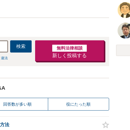
検索
無料法律相談
新しく投稿する
 違法
&A
回答数が多い順
役にたった順
方法