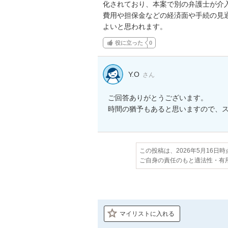
化されており、本案で別の弁護士が介
費用や担保金などの経済面や手続の見
よいと思われます。
役に立った
0
Y.O
さん
ご回答ありがとうございます。

時間の猶予もあると思いますので、
この投稿は、2026年5月16日
ご自身の責任のもと適法性・有
マイリストに入れる