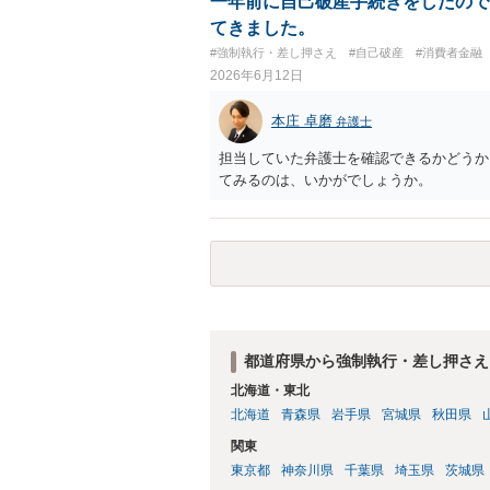
一年前に自己破産手続きをしたので
てきました。
#強制執行・差し押さえ
#自己破産
#消費者金融
2026年6月12日
本庄 卓磨
弁護士
担当していた弁護士を確認できるかどうか
てみるのは、いかがでしょうか。
都道府県から強制執行・差し押さえ
北海道・東北
北海道
青森県
岩手県
宮城県
秋田県
関東
東京都
神奈川県
千葉県
埼玉県
茨城県