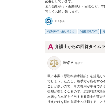
必要としています。

また強制執行・仮差押え・回収など、専
宜しくお願い致します。
Y.O さん
強制執行・差し押さえ
債権回収代行
弁護士からの回答タイム
匿名A
弁護士
既に本案（慰謝料請求訴訟）を提起し
でしょう。ただし、相手方が所有する不
ことが多いので、その費用が準備でき
売却が難しくなるので、慰謝料請求訴
本来なら本案を担当する弁護士が仮差
押えだけを別の弁護士へ依頼すること