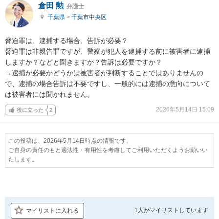
倉田 勲
弁護士
千葉県
>
千葉市中央区
脅迫罪は、逮捕する場合、告訴が必要？

脅迫罪は非親告罪ですが、警察が犯人を逮捕する前に被害者に逮捕
しますか？などと聞きますか？告訴は必要ですか？

→逮捕が必要かどうかは被害者が判断することではありませんの
で、逮捕の場合告訴は不要ですし、一般的には逮捕の意向について
は被害者には聞かれません。
2026年5月14日 15:09
役に立った
2
この投稿は、2026年5月14日時点の情報です。
ご自身の責任のもと適法性・有用性を考慮してご利用いただくようお願いい
たします。
1人が
マイリストしています
マイリストに入れる