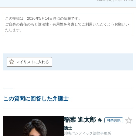
この投稿は、2026年5月14日時点の情報です。
ご自身の責任のもと適法性・有用性を考慮してご利用いただくようお願いい
たします。
マイリストに入れる
この質問に回答した弁護士
稲葉 進太郎
弁
神奈川県
護士
川崎パシフィック法律事務所