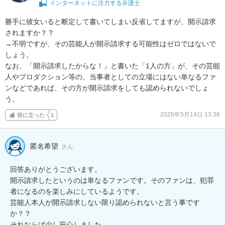
インターネットに注力する弁護士
勝手に彼女いると断定して書いてしまい反省してますが、開示請求
されますか？？

→不明ですが、その芸能人が開示請求する可能性はゼロではないで
しょう。

なお、「開示請求したからな！」と書いた「1人の方」が、その芸能
人やプロダクション等の、当事者としての立場にはない単なるファ
ンなどであれば、その方が開示請求をしても認められないでしょ
う。
2026年5月14日 13:36
役に立った
1
匿名希望
さん
回答ありがとうございます。

開示請求したというのは単なるファンです。そのファンは、犯罪
者になるのを楽しみにしているようです。

芸能人本人が開示請求しない限り認められないと言う事です
か？？

それならば少し安心しました。