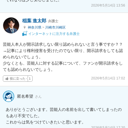
2026年5月14日 13:56
稲葉 進太郎
弁護士
神奈川県
>
川崎市川崎区
インターネットに注力する弁護士
芸能人本人が開示請求しない限り認められないと言う事ですか？？

→記事により権利侵害を受けたのでない限り、開示請求をしても認
められないでしょう。

少なくとも、芸能人に対する記事について、ファンが開示請求をし
ても認められないでしょう。
2026年5月14日 17:02
役に立った
1
匿名希望
さん
ありがとうございます。芸能人の名前を出して書いてしまったの
もあり不安でした。

これからは気をつけていきたいと思います。
2026年5月14日 17:20