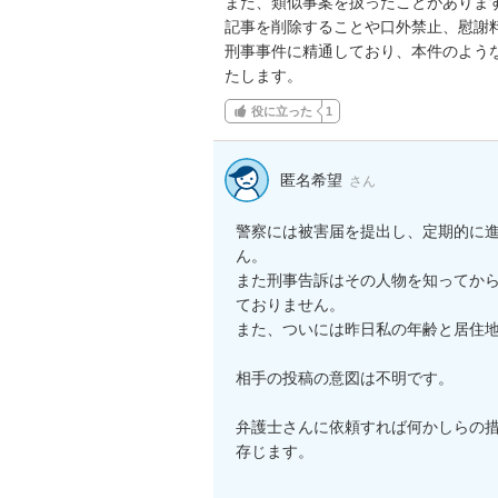
また、類似事案を扱ったことがありま
記事を削除することや口外禁止、慰謝料
刑事事件に精通しており、本件のよう
たします。
役に立った
1
匿名希望
さん
警察には被害届を提出し、定期的に
ん。

また刑事告訴はその人物を知ってか
ておりません。

また、ついには昨日私の年齢と居住地
相手の投稿の意図は不明です。

弁護士さんに依頼すれば何かしらの
存じます。