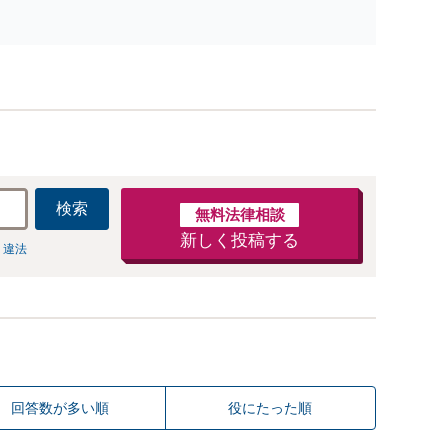
サポート
検索
無料法律相談
新しく投稿する
 違法
回答数が多い順
役にたった順