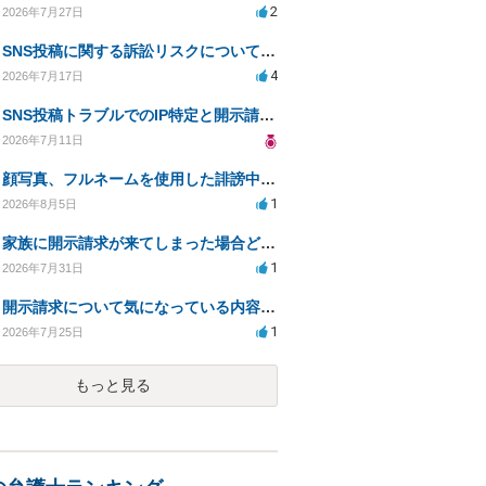
2
2026年7月27日
SNS投稿に関する訴訟リスクについての相談
4
2026年7月17日
SNS投稿トラブルでのIP特定と開示請求の現実性は？
2026年7月11日
顔写真、フルネームを使用した誹謗中傷、悪用に対する開示請求
1
2026年8月5日
家族に開示請求が来てしまった場合どうするべきですか
1
2026年7月31日
開示請求について気になっている内容の質問
1
2026年7月25日
もっと見る