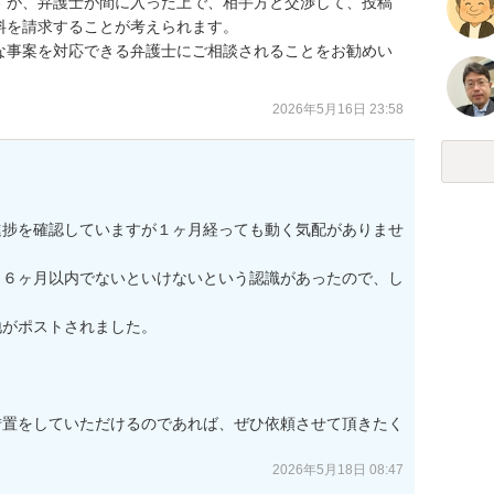
すが、弁護士が間に入った上で、相手方と交渉して、投稿
を請求することが考えられます。

な事案を対応できる弁護士にご相談されることをお勧めい
2026年5月16日 23:58
進捗を確認していますが１ヶ月経っても動く気配がありませ
ら６ヶ月以内でないといけないという認識があったので、し
がポストされました。

措置をしていただけるのであれば、ぜひ依頼させて頂きたく
2026年5月18日 08:47