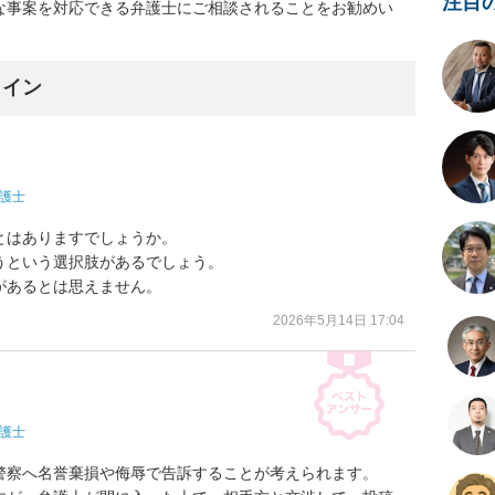
注目
な事案を対応できる弁護士にご相談されることをお勧めい
ライン
護士
はありますでしょうか。

という選択肢があるでしょう。

があるとは思えません。
2026年5月14日 17:04
護士
警察へ名誉棄損や侮辱で告訴することが考えられます。
