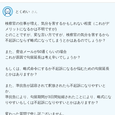
とくめい
さん
検察官の仕事が増え、気分を害するかもしれない程度（これがデ
メリットになるかは不明ですが)

とのことですが、変な言い方ですが、検察官の気分を害するから
不起訴にならず略式になってしまうとかはあるのでしょうか？

また、脅迫メールが50通くらいの場合

これが原因で勾留延長は考え辛いでしょうか？

もしくは、略式命令にするか不起訴になるか悩むための勾留延長
とかはありますか？

また、準抗告が認容されて釈放されたら不起訴になりやすいと
か、

準抗告により、勾留期間が3日間短縮されたことにより、略式にな
りやすいもしくは不起訴になりやすいとかはありますか？

変わった質問で申し訳ございません。
