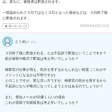
は、直ちに、被疑者は釈放されます。

一部認められて５日ではなく３日となった場合などは、３日終了後
に釈放されます。
2026年5月13日 21:31
役に立った
0
とくめい
さん
３日終了後に釈放される、とは不起訴で釈放ということですか？
処分保留や略式で釈放は考え辛いでしょうか？

検察官の仕事が増え、気分を害するかもしれない程度（これがデ
メリットになるかは不明ですが)

とのことですが、変な言い方ですが、検察官の気分を害するから
不起訴にならず略式になってしまうとかはあるのでしょうか？

また、脅迫メールが50通くらいの場合

これが原因で勾留延長は考え辛いでしょうか？
