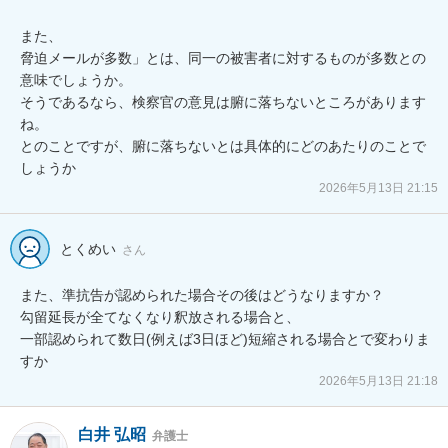
また、

脅迫メールが多数」とは、同一の被害者に対するものが多数との
意味でしょうか。

そうであるなら、検察官の意見は腑に落ちないところがあります
ね。

とのことですが、腑に落ちないとは具体的にどのあたりのことで
しょうか
2026年5月13日 21:15
とくめい
さん
また、準抗告が認められた場合その後はどうなりますか？

勾留延長が全てなくなり釈放される場合と、

一部認められて数日(例えば3日ほど)短縮される場合とで変わりま
すか
2026年5月13日 21:18
白井 弘昭
弁護士