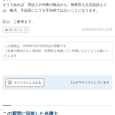
そうであれば、罪証との均衡の観点から、検察官も正式起訴より
は、略式、不起訴にしても不自然ではないことになります。

以上、ご参考まで。
2026年5月13日 22:40
役に立った
0
この投稿は、2026年5月13日時点の情報です。
ご自身の責任のもと適法性・有用性を考慮してご利用いただくようお願いい
たします。
1人が
マイリストしています
マイリストに入れる
この質問に回答した弁護士