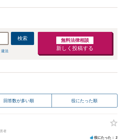
検索
無料法律相談
新しく投稿する
 違法
回答数が多い順
役にたった順
加害者
役にたった
2