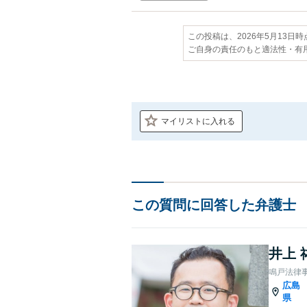
この投稿は、2026年5月13日
ご自身の責任のもと適法性・有
マイリストに入れる
この質問に回答した弁護士
井上 
鳴戸法律
広島
県