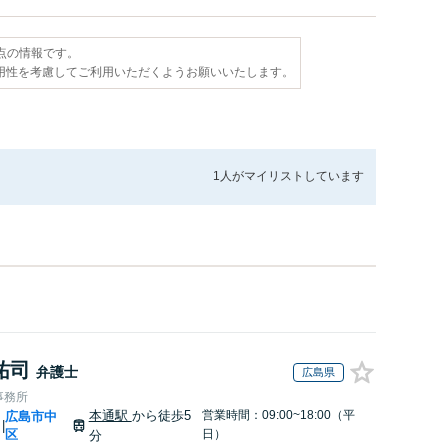
時点の情報です。
用性を考慮してご利用いただくようお願いいたします。
1人が
マイリストしています
祐司
弁護士
広島県
事務所
本通駅
から徒歩5
営業時間：09:00~18:00（平
広島市中
|
区
日）
分