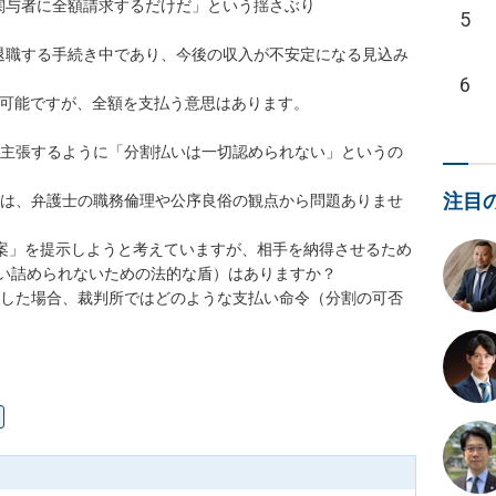
関与者に全額請求するだけだ」という揺さぶり

5
を退職する手続き中であり、今後の収入が不安定になる見込み
6
不可能ですが、全額を支払う意思はあります。

注目
い詰められないための法的な盾）はありますか？
