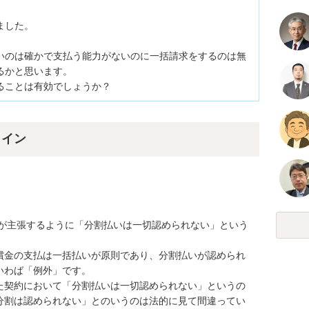
した。

いのは確かで支払う能力がないのに一括請求をするのは無
かと思います。

ることは有効でしょうか？
ライン
償金の支払は一括払いが原則であり、分割払いが認められ
わば「例外」です。

た契約において「分割払いは一切認められない」というの
分割は認められない」とのいうのは法的に見て間違ってい