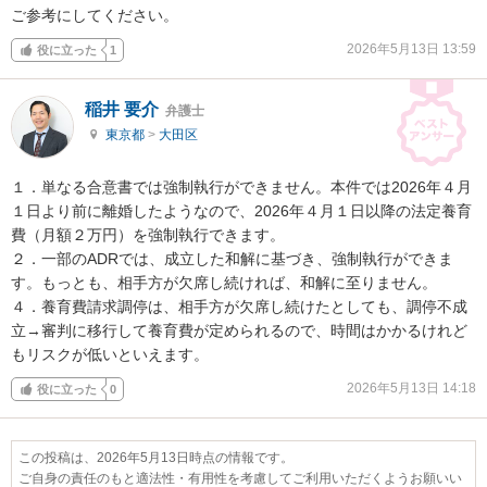
ご参考にしてください。
2026年5月13日 13:59
役に立った
1
稲井 要介
弁護士
東京都
>
大田区
１．単なる合意書では強制執行ができません。本件では2026年４月
１日より前に離婚したようなので、2026年４月１日以降の法定養育
費（月額２万円）を強制執行できます。

２．一部のADRでは、成立した和解に基づき、強制執行ができま
す。もっとも、相手方が欠席し続ければ、和解に至りません。

４．養育費請求調停は、相手方が欠席し続けたとしても、調停不成
立→審判に移行して養育費が定められるので、時間はかかるけれど
もリスクが低いといえます。
2026年5月13日 14:18
役に立った
0
この投稿は、2026年5月13日時点の情報です。
ご自身の責任のもと適法性・有用性を考慮してご利用いただくようお願いい