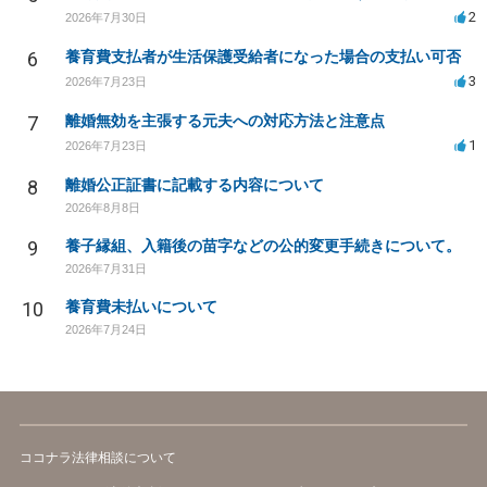
2
2026年7月30日
6
養育費支払者が生活保護受給者になった場合の支払い可否
3
2026年7月23日
7
離婚無効を主張する元夫への対応方法と注意点
1
2026年7月23日
8
離婚公正証書に記載する内容について
2026年8月8日
9
養子縁組、入籍後の苗字などの公的変更手続きについて。
2026年7月31日
10
養育費未払いについて
2026年7月24日
ココナラ法律相談について