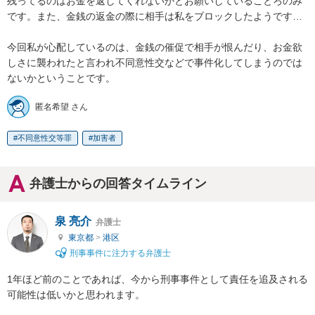
残ってるのはお金を返してくれないかとお願いしていることろのみ
です。また、金銭の返金の際に相手は私をブロックしたようです…

今回私が心配しているのは、金銭の催促で相手が恨んだり、お金欲
しさに襲われたと言われ不同意性交などで事件化してしまうのでは
ないかということです。
匿名希望 さん
不同意性交等罪
加害者
弁護士からの回答タイムライン
泉 亮介
弁護士
東京都
>
港区
刑事事件に注力する弁護士
1年ほど前のことであれば、今から刑事事件として責任を追及される
可能性は低いかと思われます。
