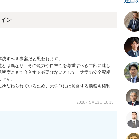
注目
ライン
決すべき事案だと思われます。

徒とは異なり、その能力や自主性を尊重すべき年齢に達し
活態度にまで介入する必要はないとして、大学の安全配慮
せん。

にゆだねられているため、大学側には監督する義務も権利
2026年5月13日 16:23