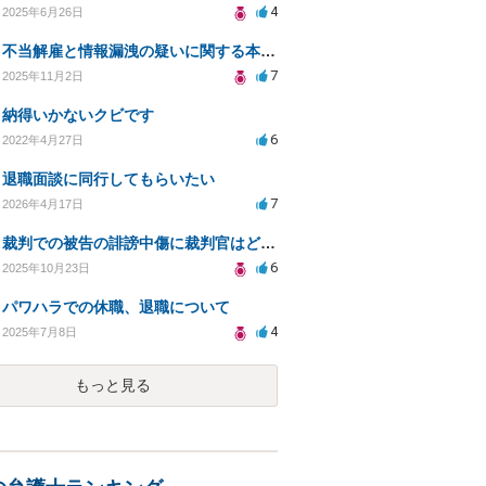
4
2025年6月26日
不当解雇と情報漏洩の疑いに関する本人訴訟の相談
7
2025年11月2日
納得いかないクビです
6
2022年4月27日
退職面談に同行してもらいたい
7
2026年4月17日
裁判での被告の誹謗中傷に裁判官はどう対応するか？
6
2025年10月23日
パワハラでの休職、退職について
4
2025年7月8日
もっと見る