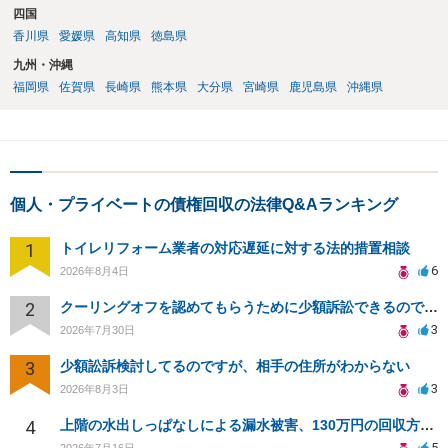
四国
香川県
愛媛県
高知県
徳島県
九州・沖縄
福岡県
佐賀県
長崎県
熊本県
大分県
宮崎県
鹿児島県
沖縄県
個人・プライベートの債権回収の法律Q&Aランキング
1
トイレリフォーム業者の対応遅延に対する法的措置相談
6
2026年8月4日
2
クーリングオフを認めてもらうために少額訴訟できるのでしょうか。
3
2026年7月30日
3
少額訟訴検討してるのですが、相手の住所がわからない
3
2026年8月3日
4
上階の水出しっぱなしによる漏水被害、130万円の回収方法を相談したい
5
2026年7月16日