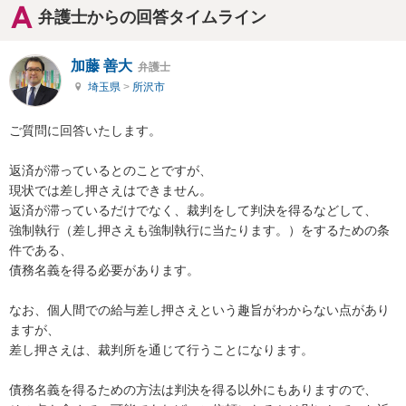
弁護士からの回答タイムライン
加藤 善大
弁護士
埼玉県
>
所沢市
ご質問に回答いたします。

返済が滞っているとのことですが、

現状では差し押さえはできません。

返済が滞っているだけでなく、裁判をして判決を得るなどして、

強制執行（差し押さえも強制執行に当たります。）をするための条
件である、

債務名義を得る必要があります。

なお、個人間での給与差し押さえという趣旨がわからない点があり
ますが、

差し押さえは、裁判所を通じて行うことになります。

債務名義を得るための方法は判決を得る以外にもありますので、
