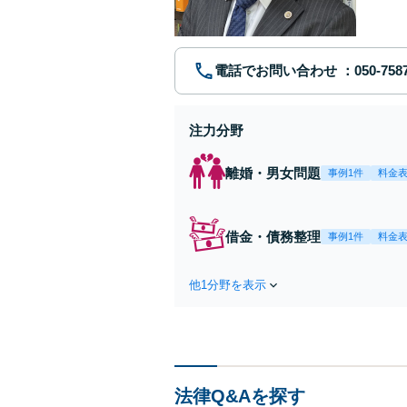
電話でお問い合わせ
注力分野
離婚・男女問題
事例1件
料金
借金・債務整理
事例1件
料金
他1分野を表示
法律Q&Aを探す