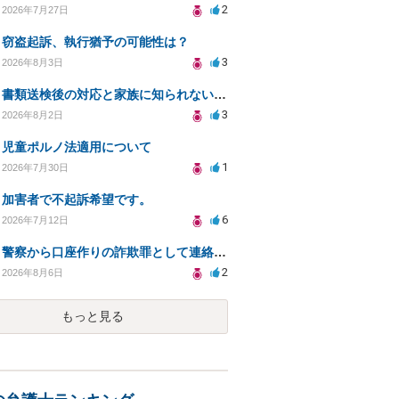
2
2026年7月27日
窃盗起訴、執行猶予の可能性は？
3
2026年8月3日
書類送検後の対応と家族に知られないための手続きについて相談
3
2026年8月2日
児童ポルノ法適用について
1
2026年7月30日
加害者で不起訴希望です。
6
2026年7月12日
警察から口座作りの詐欺罪として連絡が来ました。
2
2026年8月6日
もっと見る