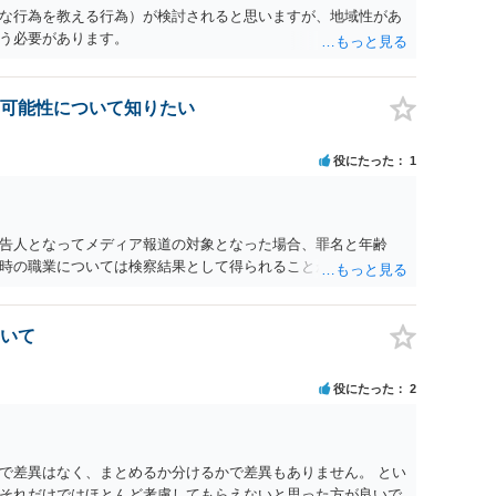
な行為を教える行為）が検討されると思いますが、地域性があ
う必要があります。
可能性について知りたい
役にたった
1
告人となってメディア報道の対象となった場合、罪名と年齢
時の職業については検察結果として得られることが通常です。
いて
役にたった
2
で差異はなく、まとめるか分けるかで差異もありません。 とい
それだけではほとんど考慮してもらえないと思った方が良いで