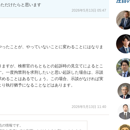
注目
いただけたらと思います
2026年5月13日 05:47
やったことが、やっていないことに変わることにはなりま
りますが、検察官のもともとの起訴時の見立てによるとこ
す。一度拘禁刑を求刑したいと思い起訴した場合は、示談
求めることはあるでしょう。この場合、示談がなければ実
り執行猶予になることなどはあります。

2026年5月13日 11:40
時点の情報です。