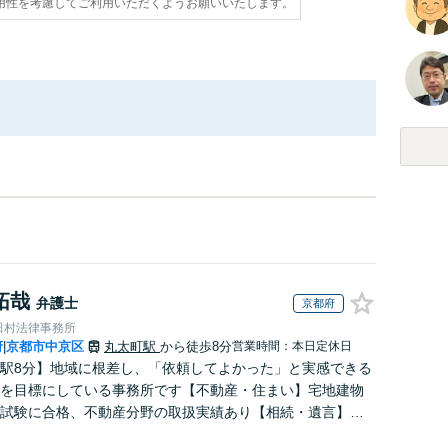
用性を考慮してご利用いただくようお願いいたします。
拓哉
弁護士
京都府
田村法律事務所
府
京都市中京区
丸太町駅
から徒歩8分
営業時間：本日定休日
|
駅8分】地域に根差し、「依頼してよかった」と実感できる
を目標にしている事務所です【不動産・住まい】宅地建物
試験に合格、不動産分野の取扱実績あり【相続・遺言】相
に寄り添い、円滑な相続を目指します