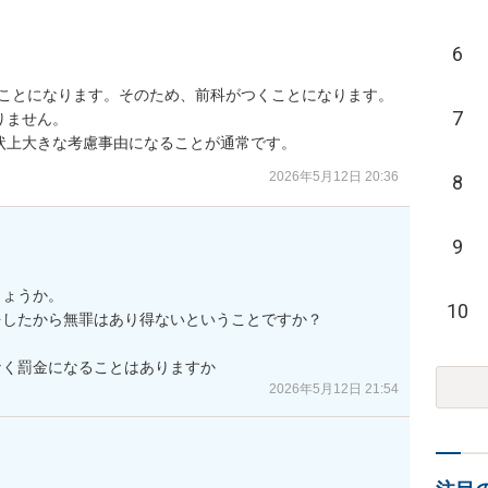
6
ことになります。そのため、前科がつくことになります。

7
ません。

状上大きな考慮事由になることが通常です。
2026年5月12日 20:36
8
9
ょうか。

10
したから無罪はあり得ないということですか？

なく罰金になることはありますか
2026年5月12日 21:54