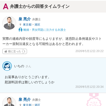
弁護士からの回答タイムライン
泉 亮介
弁護士
東京都
>
港区
離婚・男女問題に注力する弁護士
実際の連絡内容や頻度等にもよりますが、迷惑防止条例違反やスト
ーカー規制法違反となる可能性はあるかと思われます。
2026年5月12日 20:22
役に立った
1
いちの
さん
お返事ありがとうございます。

慰謝料請求は難しいのでしょうか
2026年5月12日 20:34
泉 亮介
弁護士
東京都
>
港区