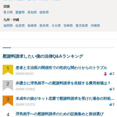
四国
香川県
愛媛県
高知県
徳島県
九州・沖縄
福岡県
佐賀県
長崎県
熊本県
大分県
宮崎県
鹿児島県
沖縄県
慰謝料請求したい側の法律Q&Aランキング
1
患者と主治医の関係性での性的な関わりからのトラブル
2
2026年8月5日
2
弁護士に浮気相手への慰謝料請求を依頼する費用相場は？
5
2026年7月28日
3
未成年の娘がネット恋愛で慰謝料請求を受けた場合の対処法は？
3
2026年7月27日
4
浮気相手への慰謝料請求のための証拠集めと探偵選び