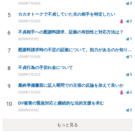
3
2026年7月26日
5
カカオトークで不貞していた夫の相手を特定したい
2
2026年7月20日
6
不貞相手への慰謝料請求、証拠の有効性と対応方法は？
1
2026年8月5日
7
慰謝料請求時の不定の証拠について。効力があるのか知りたい。
1
2026年7月29日
8
不貞行為の手切れ金について
3
2026年7月21日
9
最終準備書面に証人尋問での主張の反論を加えて良いか
2
2026年7月15日
10
DV被害の緊急対応と継続的な法的支援を求む
2
2026年8月4日
もっと見る