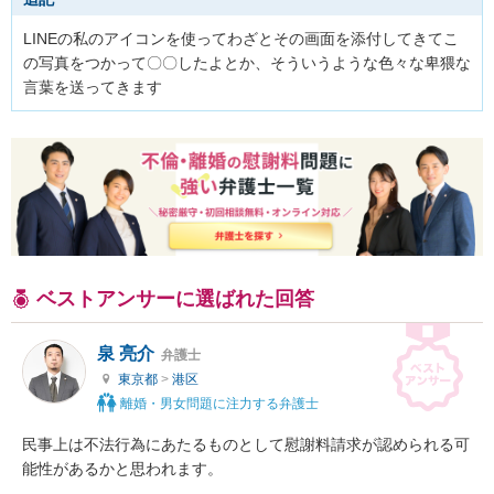
LINEの私のアイコンを使ってわざとその画面を添付してきてこ
の写真をつかって〇〇したよとか、そういうような色々な卑猥な
言葉を送ってきます
ベストアンサーに選ばれた回答
泉 亮介
弁護士
東京都
>
港区
離婚・男女問題に注力する弁護士
民事上は不法行為にあたるものとして慰謝料請求が認められる可
能性があるかと思われます。