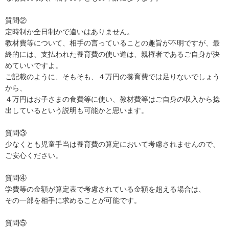
質問②

定時制か全日制かで違いはありません。

教材費等について、相手の言っていることの趣旨が不明ですが、最
終的には、支払われた養育費の使い道は、親権者であるご自身が決
めていいですよ。

ご記載のように、そもそも、４万円の養育費では足りないでしょう
から、

４万円はお子さまの食費等に使い、教材費等はご自身の収入から捻
出しているという説明も可能かと思います。

質問③

少なくとも児童手当は養育費の算定において考慮されませんので、
ご安心ください。

質問④

学費等の金額が算定表で考慮されている金額を超える場合は、

その一部を相手に求めることが可能です。

質問⑤
