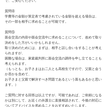
で、ご安心ください。

質問④

学費等の金額が算定表で考慮されている金額を超える場合は、

その一部を相手に求めることが可能です。

質問⑤

面会交流の内容や面会交流中に求めることについて、改めて取り
決めをした方がいいかもしれません。

取り決めのためには、まずは、相手と話し合いをすることが考え
られますが、

困難な場合は、家庭裁判所に面会交流の調停を申し立てることも
考えられます。

（もっとも、お子さまはお二人とも高校生ですので、父親と会う
か否かを含めて、

お子さまと父親で解決すべき問題であるという面もあるかと思い
ます。）

ご質問に対する回答は以上ですが、可能であれば、ご依頼になる
かは別にして、お近くの弁護士に直接相談されて、今後の対応に
ついてアドバイスを求めることをおすすめいたします。
