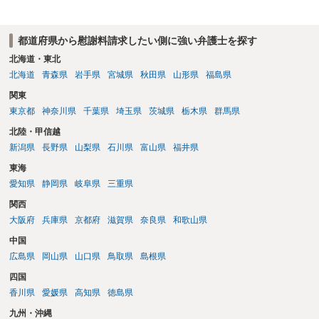
データ（ハメ撮り）、第三者撮影の腕組み写真、夫の自白録音まであ
るのであれば十分かと思います。ご参考にしてください。
都道府県から慰謝料請求したい側に強い弁護士を探す
北海道・東北
北海道
青森県
岩手県
宮城県
秋田県
山形県
福島県
関東
東京都
神奈川県
千葉県
埼玉県
茨城県
栃木県
群馬県
北陸・甲信越
新潟県
長野県
山梨県
石川県
富山県
福井県
東海
愛知県
静岡県
岐阜県
三重県
関西
大阪府
兵庫県
京都府
滋賀県
奈良県
和歌山県
中国
広島県
岡山県
山口県
鳥取県
島根県
四国
香川県
愛媛県
高知県
徳島県
九州・沖縄