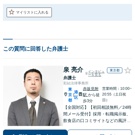
マイリストに入れる
この質問に回答した弁護士
泉 亮介
東京都
インタビュ
ーを見る
弁護士
彩結法律事務所
赤坂見附
営業時間：10:00~
東
港
20:55（土日祝
京
駅
から徒
|
区
都
日）
歩3分
【全国対応】【初回相談無料／24時
間メール受付】採用・転職掲示板、
飲食店の口コミサイトなどの風評被
害対策など実績あり！【刑事】犯罪
の種類を問わず相談可。可能な限り