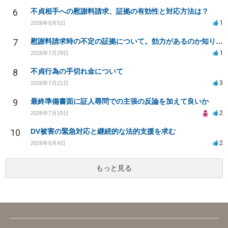
6
不貞相手への慰謝料請求、証拠の有効性と対応方法は？
1
2026年8月5日
7
慰謝料請求時の不定の証拠について。効力があるのか知りたい。
1
2026年7月29日
8
不貞行為の手切れ金について
3
2026年7月21日
9
最終準備書面に証人尋問での主張の反論を加えて良いか
2
2026年7月15日
10
DV被害の緊急対応と継続的な法的支援を求む
2
2026年8月4日
もっと見る