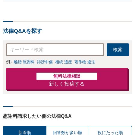
れるようにサポート
法律Q&Aを探す
検索
例）
離婚 慰謝料
誹謗中傷
相続 遺産
著作物 違法
無料法律相談
新しく投稿する
慰謝料請求したい側の法律Q&A
新着順
回答数が多い順
役にたった順