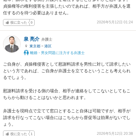
貞操権等の権利侵害を主張したいのであれば、相手方が弁護人を選
任するのを待つ必要はありません。
2026年5月12日 01:24
役に立った
0
泉 亮介
弁護士
東京都
>
港区
離婚・男女問題に注力する弁護士
ご自身が、貞操権侵害として慰謝料請求を男性に対して請求したい
という方であれば、ご自身が弁護士を立てるということも考えられ
るでしょう。

慰謝料請求を受ける側の場合、相手が連絡をしてこないとしてもこ
ちらから動けることはないかと思われます。

弁護士を現時点で立てて窓口とすること自体は可能ですが、相手が
請求を行なってこない場合にはこちらから督促等は効果がないでし
ょう。
2026年5月12日 20:38
役に立った
1