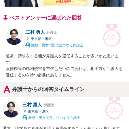
ベストアンサーに選ばれた回答
三村 勇人
弁護士
東京都
>
港区
離婚・男女問題に注力する弁護士
通常、請求をする側が弁護人を選任することが多いかと思いま
す。

貞操権等の権利侵害を主張したいのであれば、相手方が弁護人を
選任するのを待つ必要はありません。
弁護士からの回答タイムライン
三村 勇人
弁護士
東京都
>
港区
離婚・男女問題に注力する弁護士
通常、請求をする側が弁護人を選任することが多いかと思います。
