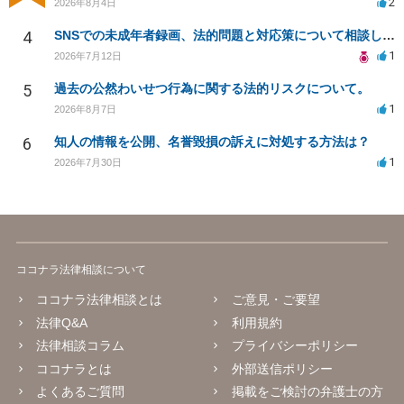
2
2026年8月4日
4
SNSでの未成年者録画、法的問題と対応策について相談したい
1
2026年7月12日
5
過去の公然わいせつ行為に関する法的リスクについて。
1
2026年8月7日
6
知人の情報を公開、名誉毀損の訴えに対処する方法は？
1
2026年7月30日
ココナラ法律相談について
ココナラ法律相談とは
ご意見・ご要望
法律Q&A
利用規約
法律相談コラム
プライバシーポリシー
ココナラとは
外部送信ポリシー
よくあるご質問
掲載をご検討の弁護士の方