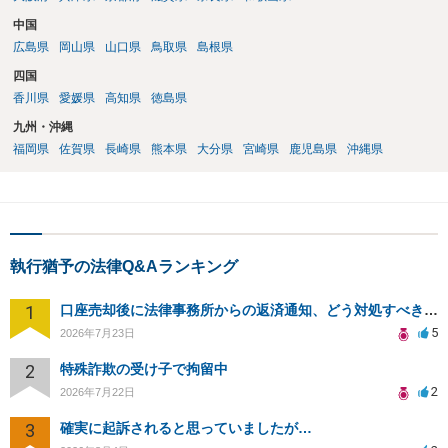
中国
広島県
岡山県
山口県
鳥取県
島根県
四国
香川県
愛媛県
高知県
徳島県
九州・沖縄
福岡県
佐賀県
長崎県
熊本県
大分県
宮崎県
鹿児島県
沖縄県
執行猶予の法律Q&Aランキング
1
口座売却後に法律事務所からの返済通知、どう対処すべきか？
5
2026年7月23日
2
特殊詐欺の受け子で拘留中
2
2026年7月22日
3
確実に起訴されると思っていましたが…