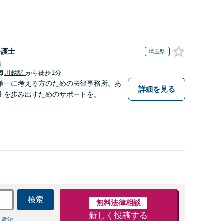
弁護士
埼玉県
所
川越駅
から徒歩1分
第一に考える方のための法律事務所。あ
詳細を見る
生を歩み出すためのサポートを。
検索
無料法律相談
新しく投稿する
 違法