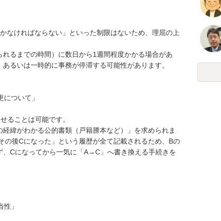
置かなければならない」といった制限はないため、理屈の上
られるまでの時間）に数日から1週間程度かかる場合があ
、あるいは一時的に事務が停滞する可能性があります。

更について」

せることは可能です。

の経緯がわかる公的書類（戸籍謄本など）」を求められま
その後Cになった」という履歴が全て記載されるため、Bの
ず、Cになってから一気に「A→C」へ書き換える手続きを
性」
