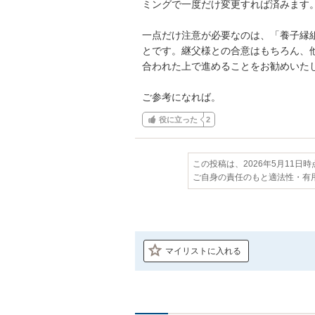
ミングで一度だけ変更すれば済みます。
一点だけ注意が必要なのは、「養子縁
とです。継父様との合意はもちろん、
合われた上で進めることをお勧めいたし
ご参考になれば。
役に立った
2
この投稿は、2026年5月11日
ご自身の責任のもと適法性・有
マイリストに入れる