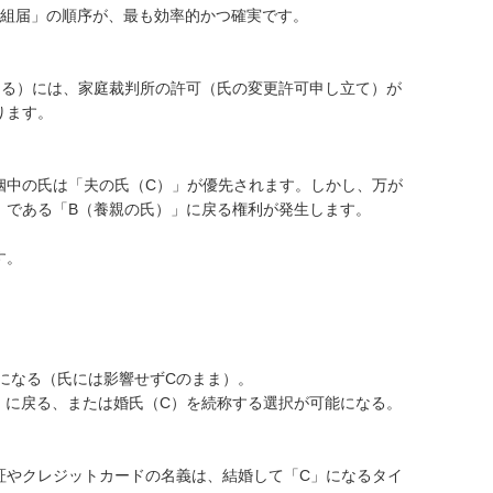
縁組届」の順序が、最も効率的かつ確実です。

える）には、家庭裁判所の許可（氏の変更許可申し立て）が
ます。

姻中の氏は「夫の氏（C）」が優先されます。しかし、万が
である「B（養親の氏）」に戻る権利が発生します。

。

になる（氏には影響せずCのまま）。

）に戻る、または婚氏（C）を続称する選択が可能になる。

証やクレジットカードの名義は、結婚して「C」になるタイ