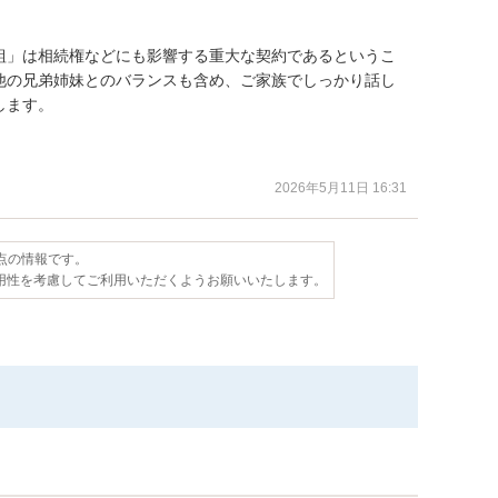


組」は相続権などにも影響する重大な契約であるというこ
他の兄弟姉妹とのバランスも含め、ご家族でしっかり話し
ます。

2026年5月11日 16:31
時点の情報です。
用性を考慮してご利用いただくようお願いいたします。