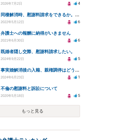
4
2026年7月2日
同棲解消時、慰謝料請求をできるか。また妥当な金額はいくらか。
6
2022年5月12日
弁護士への報酬に納得がいきません
6
2021年6月30日
既婚者隠し交際、慰謝料請求したい。
5
2024年9月22日
事実婚解消後の入籍、親権調停はどうなる？
1
2024年6月23日
不倫の慰謝料と訴訟について
5
2020年5月18日
もっと見る