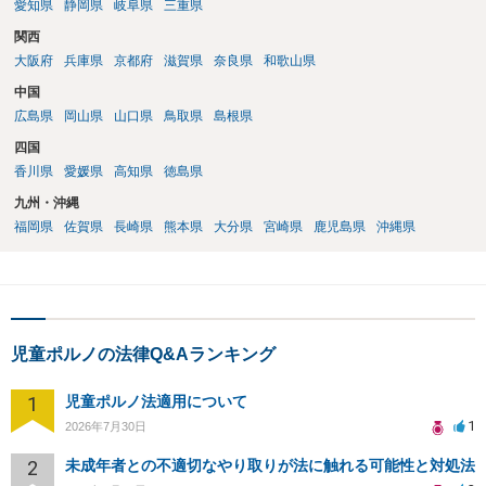
愛知県
静岡県
岐阜県
三重県
関西
大阪府
兵庫県
京都府
滋賀県
奈良県
和歌山県
中国
広島県
岡山県
山口県
鳥取県
島根県
四国
香川県
愛媛県
高知県
徳島県
九州・沖縄
福岡県
佐賀県
長崎県
熊本県
大分県
宮崎県
鹿児島県
沖縄県
児童ポルノの法律Q&Aランキング
1
児童ポルノ法適用について
1
2026年7月30日
2
未成年者との不適切なやり取りが法に触れる可能性と対処法