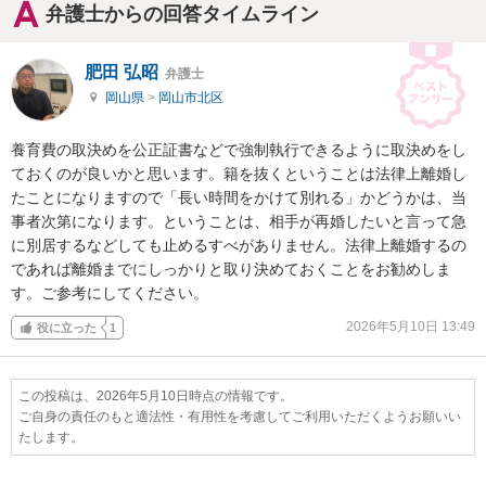
弁護士からの回答タイムライン
肥田 弘昭
弁護士
岡山県
>
岡山市北区
養育費の取決めを公正証書などで強制執行できるように取決めをし
ておくのが良いかと思います。籍を抜くということは法律上離婚し
たことになりますので「長い時間をかけて別れる」かどうかは、当
事者次第になります。ということは、相手が再婚したいと言って急
に別居するなどしても止めるすべがありません。法律上離婚するの
であれば離婚までにしっかりと取り決めておくことをお勧めしま
す。ご参考にしてください。
2026年5月10日 13:49
役に立った
1
この投稿は、2026年5月10日時点の情報です。
ご自身の責任のもと適法性・有用性を考慮してご利用いただくようお願いい
たします。