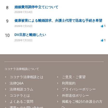
8
婚姻費用調停申立てについて
2026年7月14日
9
健康被害による離婚請求、弁護士代理で迅速な手続き希望
1
2026年7月21日
10
DV旦那と離婚したい
1
2026年7月10日
ココナラ法律相談について
ココナラ法律相談とは
ご意見・ご要望
法律Q&A
利用規約
法律相談コラム
プライバシーポリシー
ココナラとは
外部送信ポリシー
よくあるご質問
掲載をご検討の弁護士の方
へ
運営へのお問い合わせ