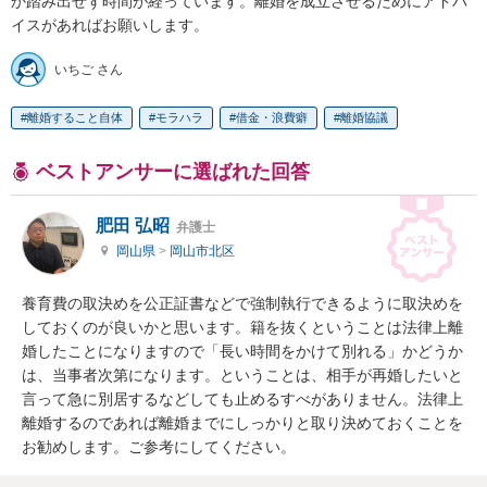
か踏み出せず時間が経っています。離婚を成立させるためにアドバ
イスがあればお願いします。
いちご さん
離婚すること自体
モラハラ
借金・浪費癖
離婚協議
ベストアンサーに選ばれた回答
肥田 弘昭
弁護士
岡山県
>
岡山市北区
養育費の取決めを公正証書などで強制執行できるように取決めを
しておくのが良いかと思います。籍を抜くということは法律上離
婚したことになりますので「長い時間をかけて別れる」かどうか
は、当事者次第になります。ということは、相手が再婚したいと
言って急に別居するなどしても止めるすべがありません。法律上
離婚するのであれば離婚までにしっかりと取り決めておくことを
お勧めします。ご参考にしてください。