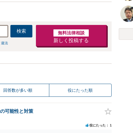
検索
無料法律相談
新しく投稿する
 違法
回答数が多い順
役にたった順
の可能性と対策
役にたった
1