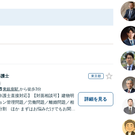
弁護士
東京都
所
東銀座駅
から徒歩3分
弁護士直接対応】【対面相談可】建物明
詳細を見る
ョン管理問題／労働問題／離婚問題／相
分割 ほか まずはお悩みだけでもお聞か