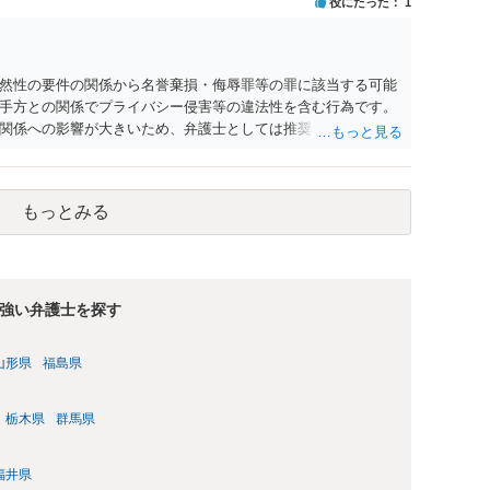
役にたった
1
然性の要件の関係から名誉棄損・侮辱罪等の罪に該当する可能
手方との関係でプライバシー侵害等の違法性を含む行為です。
関係への影響が大きいため、弁護士としては推奨しないことが
もっとみる
強い弁護士を探す
山形県
福島県
栃木県
群馬県
福井県