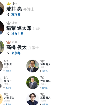
1
位
若井 亮
弁護士
東京都
2
位
稲葉 進太郎
弁護士
神奈川県
3
位
髙橋 俊太
弁護士
東京都
4
5
位
位
川添 圭
加藤 善大
弁護士
弁護士
大阪府
埼玉県
6
7
位
位
泉 亮介
竹本 真紀
弁護士
弁護士
東京都
愛知県
8
9
位
位
大橋 卓生
三村 勇人
弁護士
弁護士
東京都
東京都