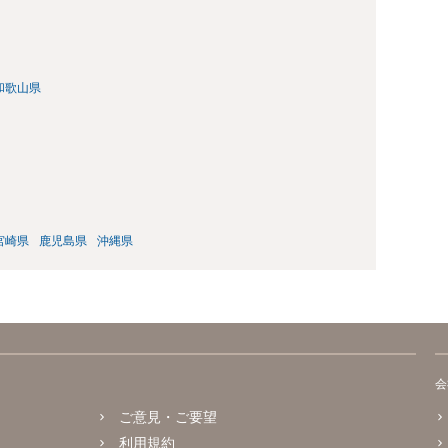
和歌山県
宮崎県
鹿児島県
沖縄県
会
ご意見・ご要望
利用規約