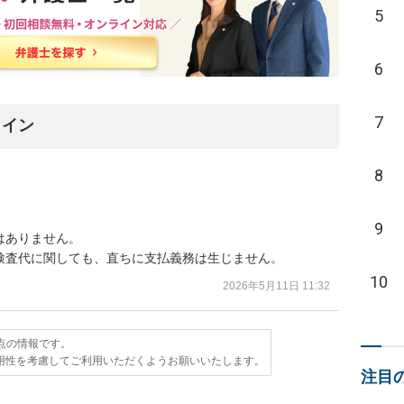
5
6
7
ライン
8
9
ありません。

検査代に関しても、直ちに支払義務は生じません。
10
2026年5月11日 11:32
時点の情報です。
用性を考慮してご利用いただくようお願いいたします。
注目