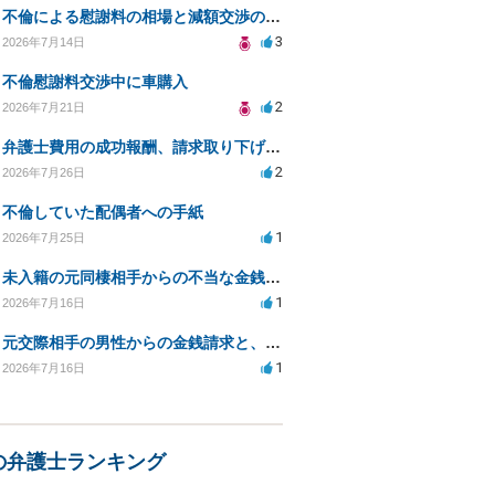
不倫による慰謝料の相場と減額交渉の可能性について
3
2026年7月14日
不倫慰謝料交渉中に車購入
2
2026年7月21日
弁護士費用の成功報酬、請求取り下げで減額可能か？
2
2026年7月26日
不倫していた配偶者への手紙
1
2026年7月25日
未入籍の元同棲相手からの不当な金銭請求と合意書面の強要について
1
2026年7月16日
元交際相手の男性からの金銭請求と、つきまとい行為について
1
2026年7月16日
の弁護士ランキング