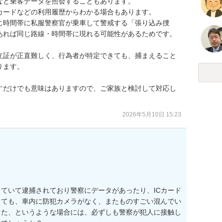
など乗客データを照会することもあります。

ードなどの利用履歴からわかる場合もあります。

じ時間帯に私服警察官が乗車して警戒する「張り込み捜
あれば同じ路線・時間帯に現れる可能性があるためです。

立証が正直難しく、行為者が特定できても、捕まえること
ます。

すだけでも意味はありますので、ご家族と検討して対応し
2026年5月10日 15:23
ていて逮捕されており警察にデータがあったり、ICカード
しても、車内に防犯カメラがなく、またものすごい混んでい
った、というような場合には、必ずしも警察が犯人に接触し