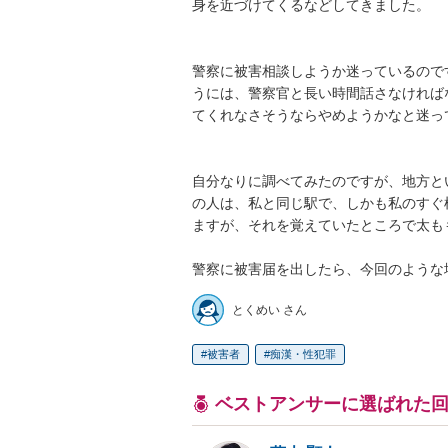
身を近づけてくるなどしてきました。

警察に被害相談しようか迷っているので
うには、警察官と長い時間話さなければ
てくれなさそうならやめようかなと迷って
自分なりに調べてみたのですが、地方と
の人は、私と同じ駅で、しかも私のすぐ
ますが、それを覚えていたところで太も
警察に被害届を出したら、今回のような
とくめい さん
被害者
痴漢・性犯罪
ベストアンサーに選ばれた