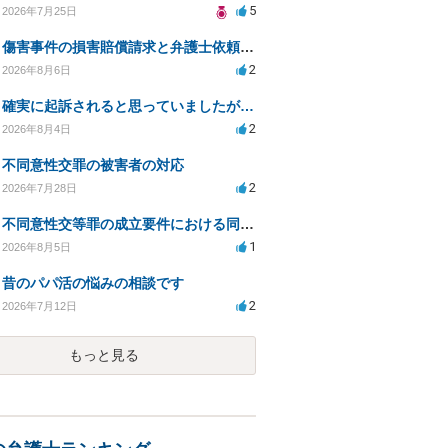
5
2026年7月25日
傷害事件の損害賠償請求と弁護士依頼の必要性について
2
2026年8月6日
確実に起訴されると思っていましたが…
2
2026年8月4日
不同意性交罪の被害者の対応
2
2026年7月28日
不同意性交等罪の成立要件における同意とアルコールの影響
1
2026年8月5日
昔のパパ活の悩みの相談です
2
2026年7月12日
もっと見る