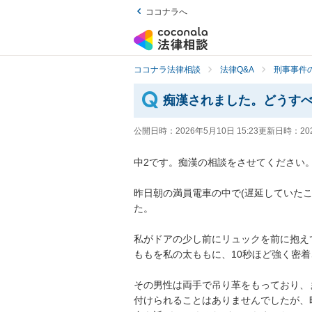
ココナラへ
ココナラ法律相談
法律Q&A
刑事事件の
痴漢されました。どうす
公開日時：
2026年5月10日 15:23
更新日時：
20
中2です。痴漢の相談をさせてください。
昨日朝の満員電車の中で(遅延していた
た。

私がドアの少し前にリュックを前に抱え
ももを私の太ももに、10秒ほど強く密着
その男性は両手で吊り革をもっており、
付けられることはありませんでしたが、