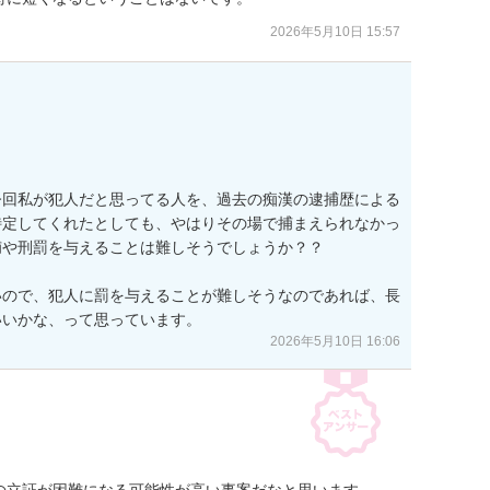
2026年5月10日 15:57
今回私が犯人だと思ってる人を、過去の痴漢の逮捕歴による
特定してくれたとしても、やはりその場で捕まえられなかっ
や刑罰を与えることは難しそうでしょうか？？

いので、犯人に罰を与えることが難しそうなのであれば、長
2026年5月10日 16:06
の立証が困難になる可能性が高い事案だなと思います。