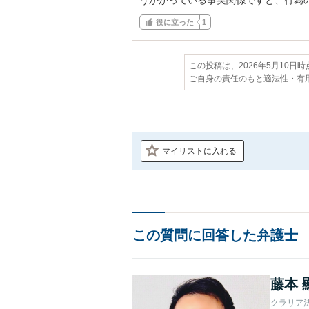
役に立った
1
この投稿は、2026年5月10日
ご自身の責任のもと適法性・有
マイリストに入れる
この質問に回答した弁護士
藤本 
クラリア