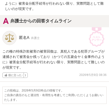
ように）被害金分配手続等が行われない限り、実際問題として難
しいのが現実です。
弁護士からの回答タイムライン
匿名A
弁護士
この種の特殊詐欺被害の被害回復は、真犯人である犯罪グループが
逮捕されて被害金か残っており（かつての五菱会ヤミ金事件のよう
に）被害金分配手続等が行われない限り、実際問題として難しいの
が現実です。
2026年5月9日 08:36
役に立った
1
この投稿は、2026年5月9日時点の情報です。
ご自身の責任のもと適法性・有用性を考慮してご利用いただくようお願いい
たします。