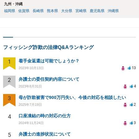
九州・沖縄
福岡県
佐賀県
長崎県
熊本県
大分県
宮崎県
鹿児島県
沖縄県
フィッシング詐欺の法律Q&Aランキング
1
着手金返還は可能でしょうか？
13
2023年10月13日
2
弁護士の委任契約内容について
4
2023年8月31日
3
母が詐欺被害で900万円失い、今後の対応を相談したい
2
2025年7月19日
4
口座凍結の時の対応の仕方
3
2024年11月24日
5
弁護士の進捗状況について