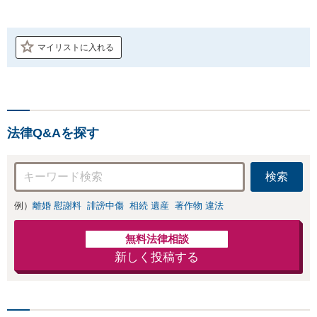
マイリストに入れる
法律Q&Aを探す
検索
例）
離婚 慰謝料
誹謗中傷
相続 遺産
著作物 違法
無料法律相談
新しく投稿する