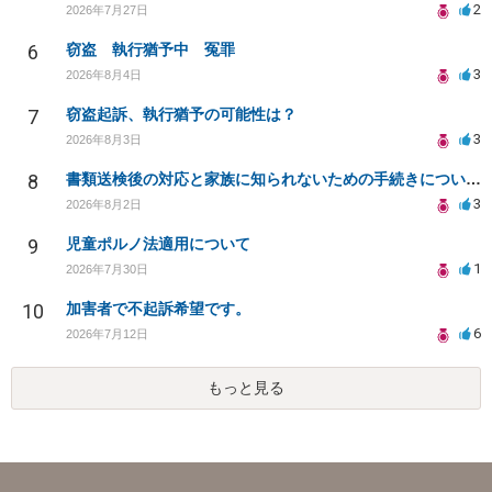
2
2026年7月27日
6
窃盗 執行猶予中 冤罪
3
2026年8月4日
7
窃盗起訴、執行猶予の可能性は？
3
2026年8月3日
8
書類送検後の対応と家族に知られないための手続きについて相談
3
2026年8月2日
9
児童ポルノ法適用について
1
2026年7月30日
10
加害者で不起訴希望です。
6
2026年7月12日
もっと見る