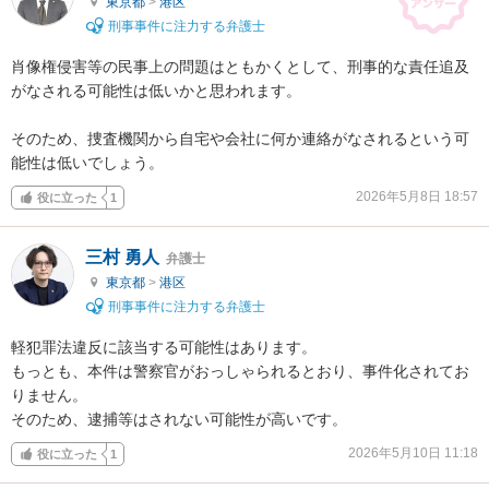
東京都
>
港区
刑事事件に注力する弁護士
肖像権侵害等の民事上の問題はともかくとして、刑事的な責任追及
がなされる可能性は低いかと思われます。

そのため、捜査機関から自宅や会社に何か連絡がなされるという可
能性は低いでしょう。
2026年5月8日 18:57
役に立った
1
三村 勇人
弁護士
東京都
>
港区
刑事事件に注力する弁護士
軽犯罪法違反に該当する可能性はあります。

もっとも、本件は警察官がおっしゃられるとおり、事件化されてお
りません。

そのため、逮捕等はされない可能性が高いです。
2026年5月10日 11:18
役に立った
1