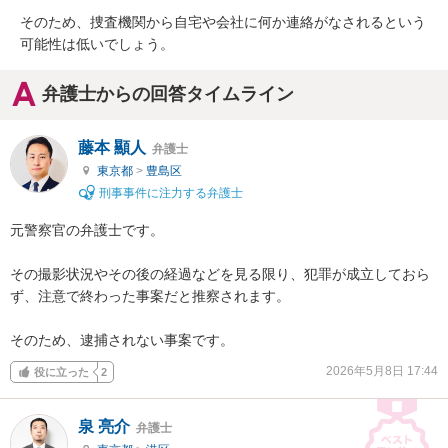
そのため、捜査機関から自宅や会社に何か連絡がなされるという
可能性は低いでしょう。
弁護士からの回答タイムライン
藤本 顯人
弁護士
東京都
>
豊島区
刑事事件に注力する弁護士
元警察官の弁護士です。

その撮影状況やその後の経過などを見る限り、犯罪が成立しておら
ず、注意で終わった事案だと推察されます。

そのため、逮捕されない事案です。
2026年5月8日 17:44
役に立った
2
泉 亮介
弁護士