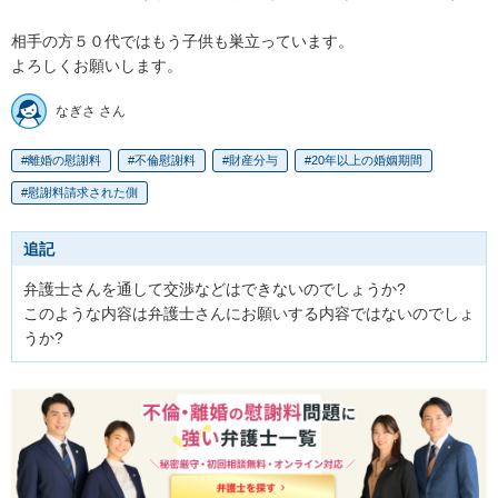
相手の方５０代ではもう子供も巣立っています。

よろしくお願いします。
なぎさ さん
離婚の慰謝料
不倫慰謝料
財産分与
20年以上の婚姻期間
慰謝料請求された側
追記
弁護士さんを通して交渉などはできないのでしょうか?

このような内容は弁護士さんにお願いする内容ではないのでしょ
うか?