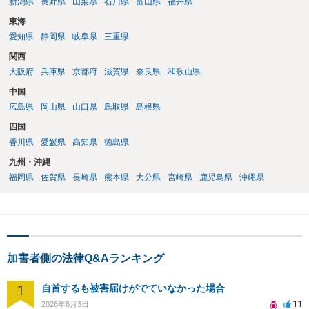
新潟県
長野県
山梨県
石川県
富山県
福井県
東海
愛知県
静岡県
岐阜県
三重県
関西
大阪府
兵庫県
京都府
滋賀県
奈良県
和歌山県
中国
広島県
岡山県
山口県
鳥取県
島根県
四国
香川県
愛媛県
高知県
徳島県
九州・沖縄
福岡県
佐賀県
長崎県
熊本県
大分県
宮崎県
鹿児島県
沖縄県
加害者側の法律Q&Aランキング
1
自首するも被害届けがでていなかった場合
11
2026年8月3日