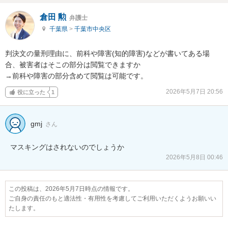
倉田 勲
弁護士
千葉県
>
千葉市中央区
判決文の量刑理由に、前科や障害(知的障害)などが書いてある場
合、被害者はそこの部分は閲覧できますか

→前科や障害の部分含めて閲覧は可能です。
2026年5月7日 20:56
役に立った
1
gmj
さん
マスキングはされないのでしょうか
2026年5月8日 00:46
この投稿は、2026年5月7日時点の情報です。
ご自身の責任のもと適法性・有用性を考慮してご利用いただくようお願いい
たします。