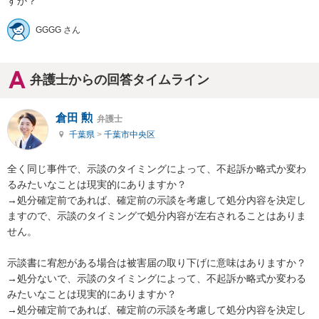
すか？
GGGG さん
弁護士からの回答タイムライン
倉田 勲
弁護士
千葉県
>
千葉市中央区
全く同じ事件で、示談のタイミングによって、不起訴か略式か変わ
るみたいなことは現実的にありますか？

→処分確定前であれば、確定前の示談を考慮して処分内容を決定し
ますので、示談のタイミングで処分内容が左右されることはありま
せん。

示談書に宥恕がある場合は被害届の取り下げに意味はありますか？

→処分ないで、示談のタイミングによって、不起訴か略式か変わる
みたいなことは現実的にありますか？

→処分確定前であれば、確定前の示談を考慮して処分内容を決定し