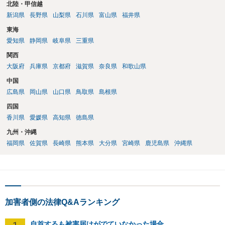
北陸・甲信越
新潟県
長野県
山梨県
石川県
富山県
福井県
東海
愛知県
静岡県
岐阜県
三重県
関西
大阪府
兵庫県
京都府
滋賀県
奈良県
和歌山県
中国
広島県
岡山県
山口県
鳥取県
島根県
四国
香川県
愛媛県
高知県
徳島県
九州・沖縄
福岡県
佐賀県
長崎県
熊本県
大分県
宮崎県
鹿児島県
沖縄県
加害者側の法律Q&Aランキング
自首するも被害届けがでていなかった場合