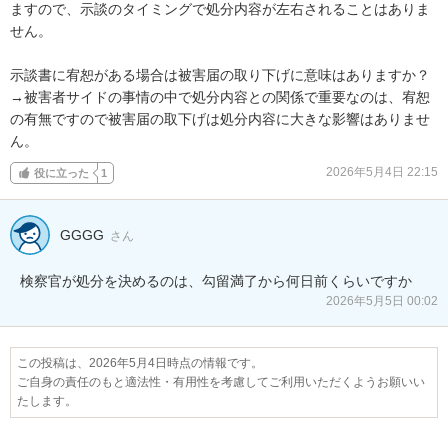
ますので、示談のタイミングで処分内容が左右されることはありま
せん。

示談書に宥恕がある場合は被害届の取り下げに意味はありますか？

→被害者サイドの事情の中で処分内容との関係で重要なのは、宥恕
の有無ですので被害届の取下げは処分内容に大きな影響はありませ
ん。
2026年5月4日 22:15
役に立った
1
GGGG
さん
検察官が処分を決めるのは、勾留満了から何日前くらいですか
2026年5月5日 00:02
この投稿は、2026年5月4日時点の情報です。
ご自身の責任のもと適法性・有用性を考慮してご利用いただくようお願いい
たします。