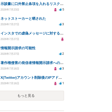
示談書に口外禁止条項を入れるリスクはありますか？
5
2026年7月23日
ネットストーカーと晒された
3
2026年7月27日
インスタでの虚偽メッセージに対する法的対応の必要性は？
2026年7月27日
情報開示請求の可能性
2
2026年7月27日
著作権侵害の発信者情報開示請求への対応策について相談
3
2026年7月16日
X(Twitter)アカウント削除後のIPアドレス開示請求の期限は？
1
2026年7月16日
もっと見る