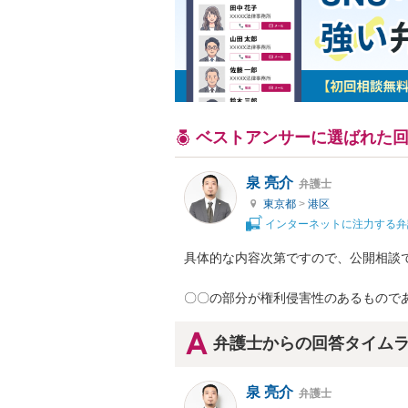
ベストアンサーに選ばれた
泉 亮介
弁護士
東京都
>
港区
インターネットに注力する弁
具体的な内容次第ですので、公開相談で
〇〇の部分が権利侵害性のあるもので
弁護士からの回答タイム
泉 亮介
弁護士