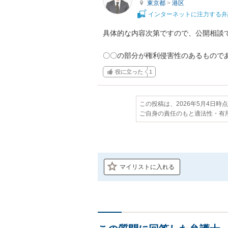
東京都
>
港区
インターネットに注力する弁
具体的な内容次第ですので、公開相談で
〇〇の部分が権利侵害性のあるもので
役に立った
1
この投稿は、2026年5月4日時
ご自身の責任のもと適法性・有
マイリストに入れる