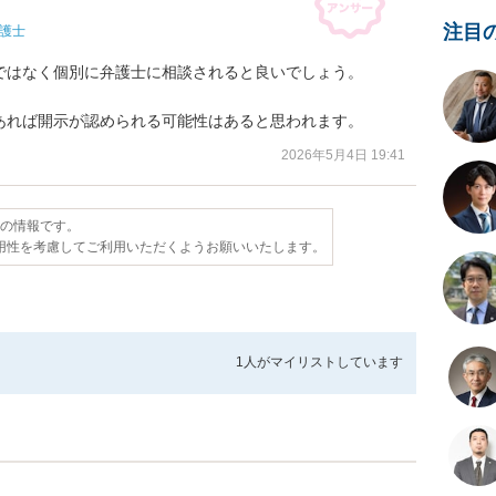
注目
護士
はなく個別に弁護士に相談されると良いでしょう。

あれば開示が認められる可能性はあると思われます。
2026年5月4日 19:41
点の情報です。
用性を考慮してご利用いただくようお願いいたします。
1人が
マイリストしています