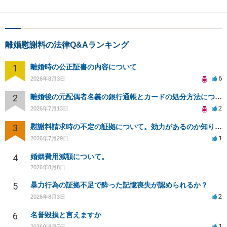
離婚慰謝料の法律Q&Aランキング
1
離婚時の公正証書の内容について
6
2026年8月3日
2
離婚後の元配偶者名義の銀行通帳とカードの処分方法について
2
2026年7月13日
3
慰謝料請求時の不定の証拠について。効力があるのか知りたい。
1
2026年7月29日
4
婚姻費用減額について。
2026年8月8日
5
暴力行為の証拠不足で酔った記憶喪失が認められるか？
2
2026年8月3日
6
名誉毀損と言えますか
1
2026年8月7日