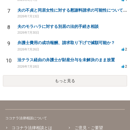
7
夫の不貞と同居女性に対する慰謝料請求の可能性について相談
2026年7月13日
8
夫のモラハラに対する別居の法的手続き相談
2026年7月30日
9
弁護士費用の成功報酬、請求取り下げで減額可能か？
2
2026年7月26日
10
法テラス経由の弁護士が財産分与を未解決のまま放置
2
2026年7月18日
もっと見る
ココナラ法律相談について
ココナラ法律相談とは
ご意見・ご要望