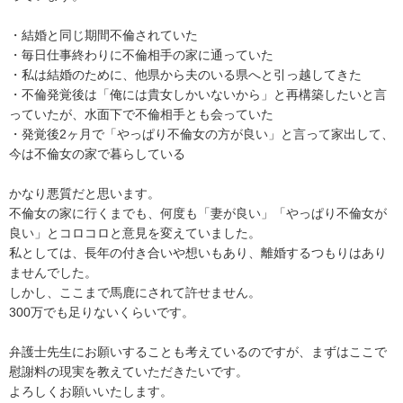
・結婚と同じ期間不倫されていた

・毎日仕事終わりに不倫相手の家に通っていた

・私は結婚のために、他県から夫のいる県へと引っ越してきた

・不倫発覚後は「俺には貴女しかいないから」と再構築したいと言
っていたが、水面下で不倫相手とも会っていた

・発覚後2ヶ月で「やっぱり不倫女の方が良い」と言って家出して、
今は不倫女の家で暮らしている

かなり悪質だと思います。

不倫女の家に行くまでも、何度も「妻が良い」「やっぱり不倫女が
良い」とコロコロと意見を変えていました。

私としては、長年の付き合いや想いもあり、離婚するつもりはあり
ませんでした。

しかし、ここまで馬鹿にされて許せません。

300万でも足りないくらいです。

弁護士先生にお願いすることも考えているのですが、まずはここで
慰謝料の現実を教えていただきたいです。

よろしくお願いいたします。