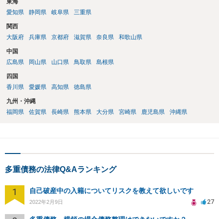
東海
愛知県
静岡県
岐阜県
三重県
関西
大阪府
兵庫県
京都府
滋賀県
奈良県
和歌山県
中国
広島県
岡山県
山口県
鳥取県
島根県
四国
香川県
愛媛県
高知県
徳島県
九州・沖縄
福岡県
佐賀県
長崎県
熊本県
大分県
宮崎県
鹿児島県
沖縄県
多重債務の法律Q&Aランキング
1
自己破産中の入籍についてリスクを教えて欲しいです
27
2022年2月9日