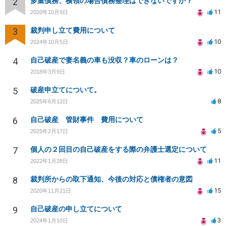
2
多重債務、横領の場合債務整理はできないですか？
11
2020年10月9日
3
裁判申し立て費用について
10
2024年10月5日
4
自己破産で妻名義の車も没収？車のローンは？
10
2018年3月9日
5
破産申立てについて。
8
2025年6月12日
6
自己破産 管財事件 費用について
5
2025年2月17日
7
個人の２回目の自己破産をする際の弁護士選定について
11
2022年1月28日
8
裁判所からの取下通知、今後の対応と債権者の意図
15
2020年11月21日
9
自己破産の申し立てについて
3
2024年1月10日