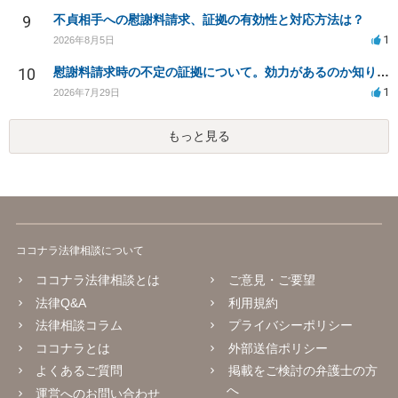
9
不貞相手への慰謝料請求、証拠の有効性と対応方法は？
1
2026年8月5日
10
慰謝料請求時の不定の証拠について。効力があるのか知りたい。
1
2026年7月29日
もっと見る
ココナラ法律相談について
ココナラ法律相談とは
ご意見・ご要望
法律Q&A
利用規約
法律相談コラム
プライバシーポリシー
ココナラとは
外部送信ポリシー
よくあるご質問
掲載をご検討の弁護士の方
へ
運営へのお問い合わせ