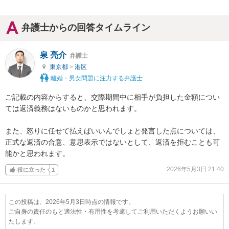
弁護士からの回答タイムライン
泉 亮介
弁護士
東京都
>
港区
離婚・男女問題に注力する弁護士
ご記載の内容からすると、交際期間中に相手が負担した金額につい
ては返済義務はないものかと思われます。

また、怒りに任せて払えばいいんでしょと発言した点については、
正式な返済の合意、意思表示ではないとして、返済を拒むことも可
能かと思われます。
2026年5月3日 21:40
役に立った
1
この投稿は、2026年5月3日時点の情報です。
ご自身の責任のもと適法性・有用性を考慮してご利用いただくようお願いい
たします。