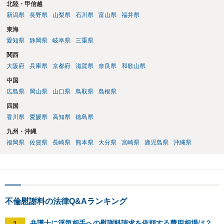
北陸・甲信越
新潟県
長野県
山梨県
石川県
富山県
福井県
東海
愛知県
静岡県
岐阜県
三重県
関西
大阪府
兵庫県
京都府
滋賀県
奈良県
和歌山県
中国
広島県
岡山県
山口県
鳥取県
島根県
四国
香川県
愛媛県
高知県
徳島県
九州・沖縄
福岡県
佐賀県
長崎県
熊本県
大分県
宮崎県
鹿児島県
沖縄県
不倫慰謝料の法律Q&Aランキング
弁護士に浮気相手への慰謝料請求を依頼する費用相場は？