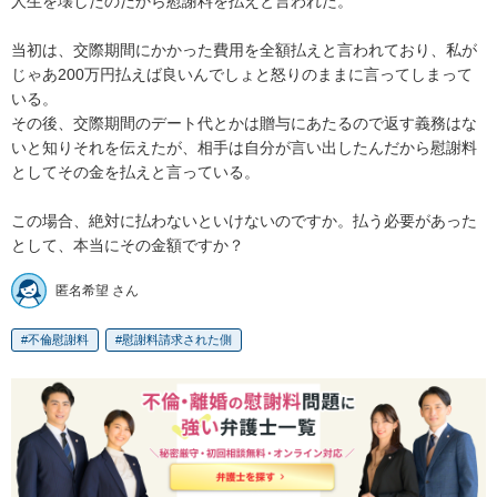
人生を壊したのだから慰謝料を払えと言われた。

当初は、交際期間にかかった費用を全額払えと言われており、私が
じゃあ200万円払えば良いんでしょと怒りのままに言ってしまって
いる。

その後、交際期間のデート代とかは贈与にあたるので返す義務はな
いと知りそれを伝えたが、相手は自分が言い出したんだから慰謝料
としてその金を払えと言っている。

この場合、絶対に払わないといけないのですか。払う必要があった
として、本当にその金額ですか？
匿名希望 さん
不倫慰謝料
慰謝料請求された側