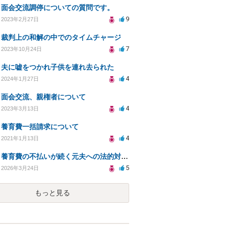
面会交流調停についての質問です。
9
2023年2月27日
裁判上の和解の中でのタイムチャージ
7
2023年10月24日
夫に嘘をつかれ子供を連れ去られた
4
2024年1月27日
面会交流、親権者について
4
2023年3月13日
養育費一括請求について
4
2021年1月13日
養育費の不払いが続く元夫への法的対応策は？
5
2026年3月24日
もっと見る