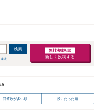
検索
無料法律相談
新しく投稿する
 違法
&A
回答数が多い順
役にたった順