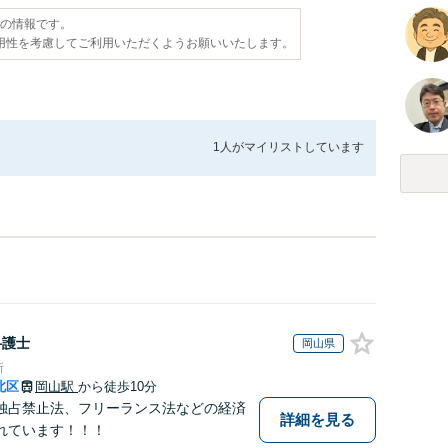
点の情報です。
用性を考慮してご利用いただくようお願いいたします。
1人が
マイリストしています
弁護士
岡山県
所
北区
岡山駅
から徒歩10分
独占禁止法、フリーランス法などの経済
詳細を見る
れています！！！