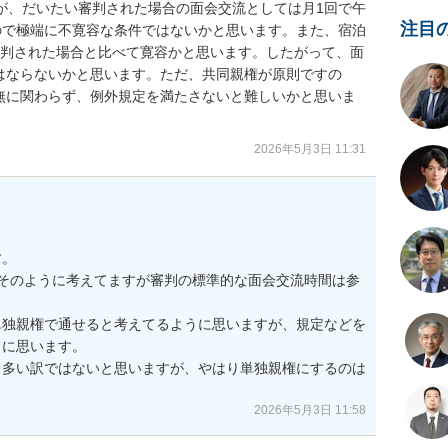
が、だいたい審判された場合の面会交流としては月1回で午
注目
ので極端に不寛容な条件ではないかと思います。また、宿泊
審判された場合と比べて寛容かと思います。したがって、面
はならないかと思います。ただ、共同親権が原則ですの
無に関わらず、例外規定を満たさないと難しいかと思いま
2026年5月3日 11:31
。

そのように考えてますが審判の標準的な面会交流時間は参
単独親権で通せると考えてるように思いますが、規定などを
に思います。

も多い訳ではないと思いますが、やはり単独親権にするのは
2026年5月3日 11:58