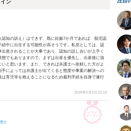
注目
ライン
（認知の訴え）はできず、既に妊娠7か月であれば、胎児認
手続中に出生する可能性が高そうです。私見としては、認
事出産されることが大事であり、認知の話し合いが上手く
状態でもありますので、まずは出産を優先し、出産後に強
よいと思います。また、できれば弁護士へ依頼した方がよ
相手によっては弁護士が出てくると態度や事案の解決への
後は育児等を抱えることになるため裁判手続を自身で遂行
2026年5月2日 22:10
護士