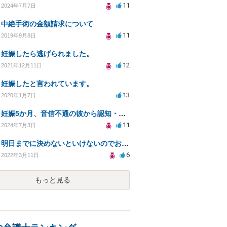
11
2024年7月7日
中絶手術の金額請求について
11
2019年9月8日
妊娠したら逃げられました。
12
2021年12月11日
妊娠したと言われています。
13
2020年1月7日
妊娠5か月、音信不通の彼から認知・養育費の請求のために
11
2024年7月3日
明日までに決めないといけないのでお願いします。
6
2022年3月11日
もっと見る