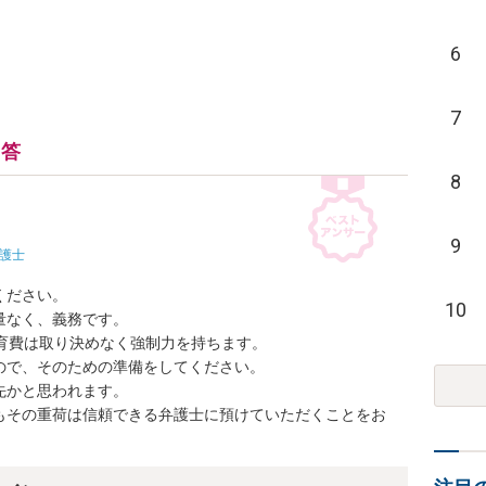
6
7
回答
8
9
護士
ださい。

10
なく、義務です。

育費は取り決めなく強制力を持ちます。

で、そのための準備をしてください。

かと思われます。

もその重荷は信頼できる弁護士に預けていただくことをお