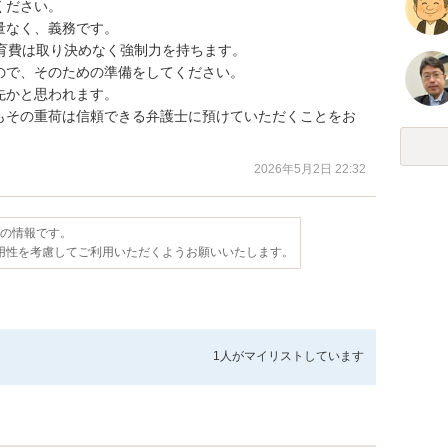
ださい。

なく、義務です。

育費は取り決めなく強制力を持ちます。

で、そのための準備をしてください。

かと思われます。

もその重荷は信頼できる弁護士に預けていただくことをお
2026年5月2日 22:32
点の情報です。
用性を考慮してご利用いただくようお願いいたします。
1人が
マイリストしています