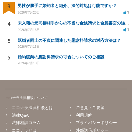
3
男性が勝手に婚約者と紹介、法的対処は可能ですか？
1
2026年7月28日
4
未入籍の元同棲相手からの不当な金銭請求と合意書面の強要について
1
2026年7月16日
5
既婚者同士の不貞に関連した慰謝料請求の対応方法は？
2026年7月13日
6
婚約破棄の慰謝料請求の可否についてのご相談
2026年7月10日
ココナラ法律相談について
ココナラ法律相談とは
ご意見・ご要望
法律Q&A
利用規約
法律相談コラム
プライバシーポリシー
ココナラとは
外部送信ポリシー