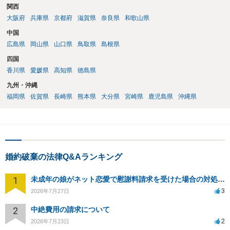
関西
大阪府
兵庫県
京都府
滋賀県
奈良県
和歌山県
中国
広島県
岡山県
山口県
鳥取県
島根県
四国
香川県
愛媛県
高知県
徳島県
九州・沖縄
福岡県
佐賀県
長崎県
熊本県
大分県
宮崎県
鹿児島県
沖縄県
婚約破棄の法律Q&Aランキング
1
未成年の娘がネット恋愛で慰謝料請求を受けた場合の対処法は？
3
2026年7月27日
2
中絶費用の請求について
2
2026年7月23日