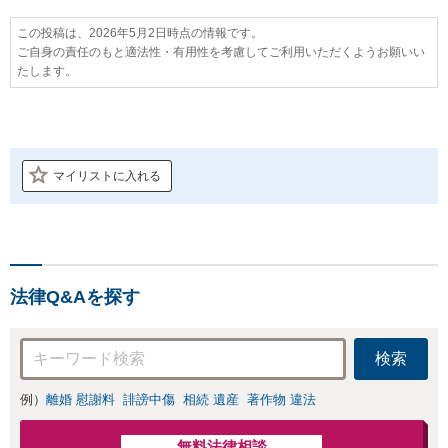
この投稿は、2026年5月2日時点の情報です。
ご自身の責任のもと適法性・有用性を考慮してご利用いただくようお願いい
たします。
マイリストに入れる
法律Q&Aを探す
検索
例）
離婚 慰謝料
誹謗中傷
相続 遺産
著作物 違法
無料法律相談