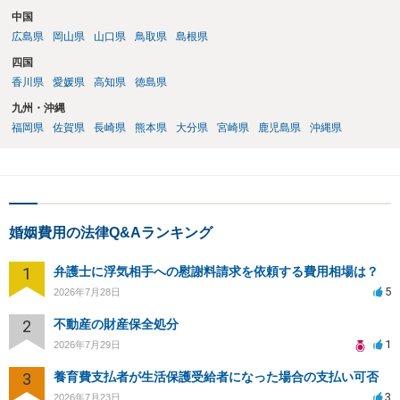
中国
広島県
岡山県
山口県
鳥取県
島根県
四国
香川県
愛媛県
高知県
徳島県
九州・沖縄
福岡県
佐賀県
長崎県
熊本県
大分県
宮崎県
鹿児島県
沖縄県
婚姻費用の法律Q&Aランキング
1
弁護士に浮気相手への慰謝料請求を依頼する費用相場は？
5
2026年7月28日
2
不動産の財産保全処分
1
2026年7月29日
3
養育費支払者が生活保護受給者になった場合の支払い可否
3
2026年7月23日