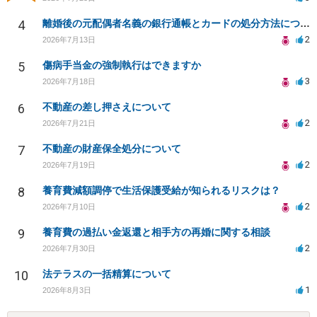
4
離婚後の元配偶者名義の銀行通帳とカードの処分方法について
2
2026年7月13日
5
傷病手当金の強制執行はできますか
3
2026年7月18日
6
不動産の差し押さえについて
2
2026年7月21日
7
不動産の財産保全処分について
2
2026年7月19日
8
養育費減額調停で生活保護受給が知られるリスクは？
2
2026年7月10日
9
養育費の過払い金返還と相手方の再婚に関する相談
2
2026年7月30日
10
法テラスの一括精算について
1
2026年8月3日