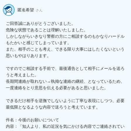
匿名希望
さん
ご回答誠にありがとうございました。

危険な状態であることは理解いたしました。

しかしながらいきなり警察の方にご相談するのもかなりハードル
もたかいと感じてしまっています。

また、相手のことも考え、できる限り大事にはしたくないという
思いもやはりあります。

ですのでご相談する手前で、最後通告として相手にメールを送ろ
うと考えました。

長期間連絡が取れない→執拗な連絡の継続、となっているため、
一度連絡をとり意思を伝える必要があると思いました。

できるだけ相手を逆撫でしないように丁寧な表現にしつつ、必要
最低限となるような内容で送ろうと考えています。

件名：今後のお願いについて

内容：「知人より、私の近況を気にかける内容でご連絡されてい