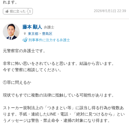
れます。
2026年5月1日 22:39
役に立った
1
藤本 顯人
弁護士
東京都
>
豊島区
刑事事件に注力する弁護士
元警察官の弁護士です。

非常に怖い思いをされていると思います。結論から言います。

今すぐ警察に相談してください。

①罪に問えるか

現状でもすでに複数の法律に抵触している可能性があります。

ストーカー規制法上の「つきまとい等」に該当し得る行為が複数あ
ります。手紙・連続したLINE・電話・「絶対に見つけるから」とい
うメッセージは警告・禁止命令・逮捕の対象になり得ます。
