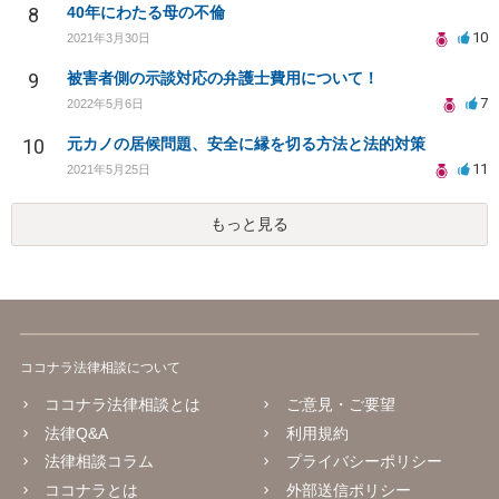
8
40年にわたる母の不倫
10
2021年3月30日
9
被害者側の示談対応の弁護士費用について！
7
2022年5月6日
10
元カノの居候問題、安全に縁を切る方法と法的対策
11
2021年5月25日
もっと見る
ココナラ法律相談について
ココナラ法律相談とは
ご意見・ご要望
法律Q&A
利用規約
法律相談コラム
プライバシーポリシー
ココナラとは
外部送信ポリシー