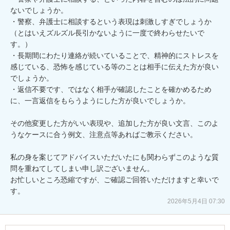
ないでしょうか。

・警察、弁護士に相談するという表現は刺激しすぎでしょうか
（とはいえズルズル長引かないように一度で終わらせたいで
す。）

・長期間にわたり連絡が続いていることで、精神的にストレスを
感じている、恐怖を感じている等のことは相手に伝えた方が良い
でしょうか。

・返信不要です、ではなく相手が確認したことを確かめるため
に、一言返信をもらうようにした方が良いでしょうか。

その他変更した方がいい表現や、追加した方が良い文言、このよ
うなケースに合う例文、注意点等あればご教示ください。

私の身を案じてアドバイスいただいたにも関わらずこのような質
問を重ねてしてしまい申し訳ございません。

お忙しいところ恐縮ですが、ご確認ご回答いただけますと幸いで
す。
2026年5月4日 07:30