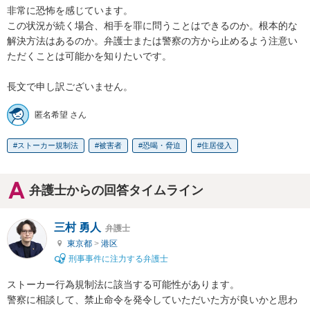
非常に恐怖を感じています。

この状況が続く場合、相手を罪に問うことはできるのか。根本的な
解決方法はあるのか。弁護士または警察の方から止めるよう注意い
ただくことは可能かを知りたいです。

長文で申し訳ございません。
匿名希望 さん
ストーカー規制法
被害者
恐喝・脅迫
住居侵入
弁護士からの回答タイムライン
三村 勇人
弁護士
東京都
>
港区
刑事事件に注力する弁護士
ストーカー行為規制法に該当する可能性があります。

警察に相談して、禁止命令を発令していただいた方が良いかと思わ