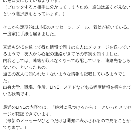
のを口実にしているようです。

（ブロックすると相手に分かってしまうため、通知は届くが見ない
という選択肢をとっています。）

そこから定期的にLINEのメッセージ、メール、着信が続いている。
一度家に手紙も届きました。

直近もSNSを通じて得た情報で周りの友人にメッセージを送ってい
るようで、友人から心配の連絡がきてその事実を知りました。

内容としては、連絡が取れなくなって心配している、連絡先をしら
ないか、といったもの。

過去の友人に知られたくないような情報も記載しているようでし
た。

出身大学、職場、住所、LINE、メアドなどある程度情報を握られて
いる状態です。

最近のLINEの内容では、「絶対に見つけるから！」といったメッセ
ージが確認できています。

（最新のメッセージひとつだけは通知に表示されるので見ることが
できます。）
