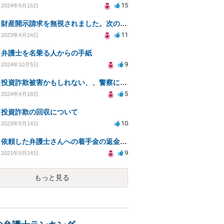
15
2024年9月16日
財産開示請求を無視されました。次の手の相談
11
2023年4月24日
弁護士を名乗る人からの手紙
9
2024年10月5日
投資詐欺被害かもしれない、、警察に相談すべきか
5
2024年4月18日
投資詐欺の回収について
10
2023年9月14日
依頼した弁護士さんへの着手金の返金請求は可能ですか？
9
2021年9月24日
もっと見る