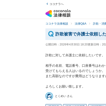
ココナラへ
ココナラ法律相談
法律Q&A
詐欺・消
詐欺被害で弁護士依頼し
公開日時：
2026年4月30日 18:20
更新日時：
20
詐欺に対して弁護士に依頼したいです。

相手の名前、電話番号、口座番号はわかっ
受けてもらえる人はいるのでしょうか。

また高額なのですが費用はどうなりますか
よろしくお願い致します。
とくめい さん