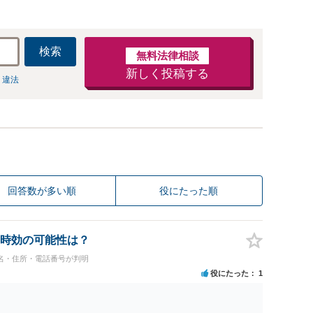
検索
無料法律相談
新しく投稿する
 違法
回答数が多い順
役にたった順
時効の可能性は？
名・住所・電話番号が判明
役にたった
1