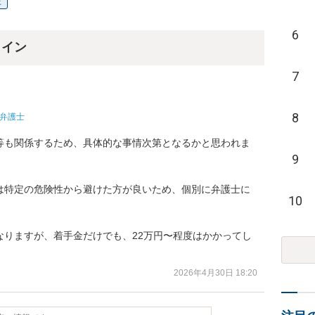
上
6
ライン
7
8
弁護士
等も関係するため、具体的な事情次第となるかと思われま
9
は特定の危険性から避けた方が良いため、個別に弁護士に
10
なりますが、着手金だけでも、22万円〜程度はかかってし
2026年4月30日 18:20