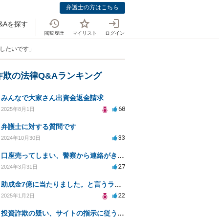
弁護士の方はこちら
&Aを探す
閲覧履歴
マイリスト
ログイン
頼したいです」
詐欺の法律Q&Aランキング
みんなで大家さん出資金返金請求
68
2025年8月1日
弁護士に対する質問です
33
2024年10月30日
口座売ってしまい、警察から連絡がきました。
27
2024年3月31日
助成金7億に当たりました。と言うラインがきた
22
2025年1月2日
投資詐欺の疑い、サイトの指示に従うべきか教えてください