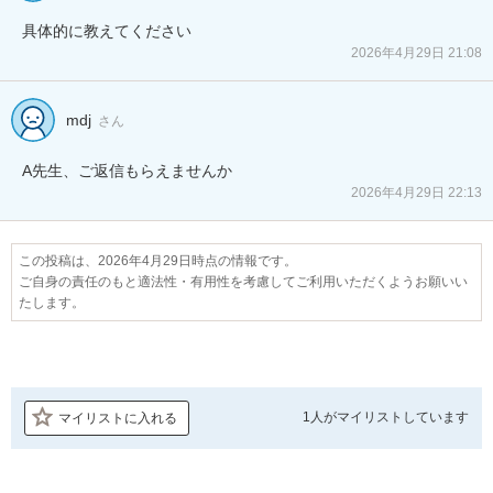
具体的に教えてください
2026年4月29日 21:08
mdj
さん
A先生、ご返信もらえませんか
2026年4月29日 22:13
この投稿は、2026年4月29日時点の情報です。
ご自身の責任のもと適法性・有用性を考慮してご利用いただくようお願いい
たします。
1人が
マイリストしています
マイリストに入れる