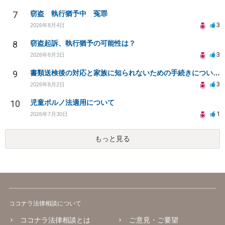
7
窃盗 執行猶予中 冤罪
3
2026年8月4日
8
窃盗起訴、執行猶予の可能性は？
3
2026年8月3日
9
書類送検後の対応と家族に知られないための手続きについて相談
3
2026年8月2日
10
児童ポルノ法適用について
1
2026年7月30日
もっと見る
ココナラ法律相談について
ココナラ法律相談とは
ご意見・ご要望