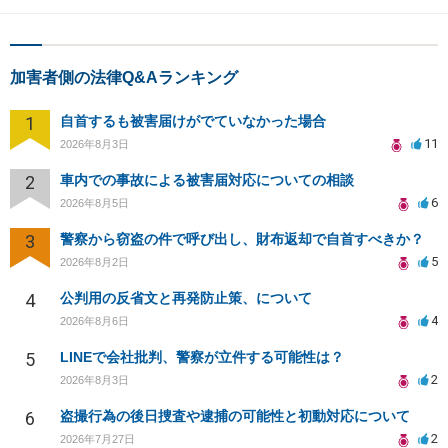
加害者側の法律Q&Aランキング
1
自首するも被害届けがでていなかった場合
11
2026年8月3日
2
車内での事故による被害届対応についての相談
6
2026年8月5日
3
警察から窃盗の件で呼び出し、財布返却で自首すべきか？
5
2026年8月2日
4
公判用の反省文と再発防止策、について
4
2026年8月6日
5
LINEで会社批判、警察が立件する可能性は？
2
2026年8月3日
6
盗撮行為の後日捜査や逮捕の可能性と初動対応について
2
2026年7月27日